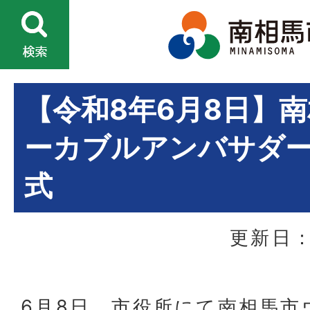
【令和8年6月8日】
ーカブルアンバサダ
式
更新日：
6月8日、市役所にて南相馬市