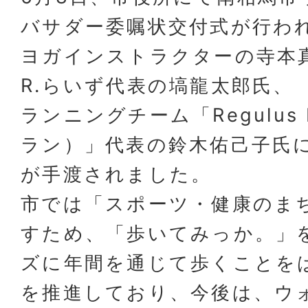
バサダー委嘱状交付式が行わ
ヨガインストラクターの寺本
R.らいず代表の塙龍太郎氏、
ランニングチーム「Regulus
ラン）」代表の鈴木佑己子氏
が手渡されました。
市では「スポーツ・健康のま
すため、「歩いてみっか。」
ズに年間を通じて歩くことを
を推進しており、今後は、ウ