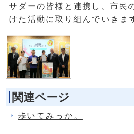
サダーの皆様と連携し、市民
けた活動に取り組んでいきま
関連ページ
歩いてみっか。