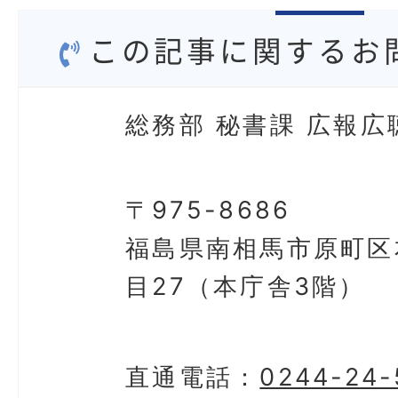
この記事に関するお
総務部 秘書課 広報広
〒975-8686
福島県南相馬市原町区
目27（本庁舎3階）
直通電話：
0244-24-