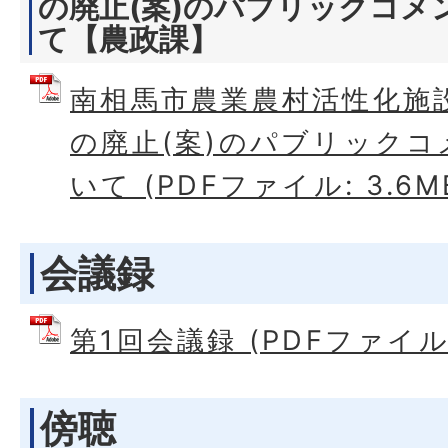
の廃止(案)のパブリックコメ
て【農政課】
南相馬市農業農村活性化施
の廃止(案)のパブリック
いて (PDFファイル: 3.6M
会議録
第1回会議録 (PDFファイル: 
傍聴