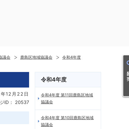
協議会
鹿島区地域協議会
令和4年度
目的
令和4年度
年12月22日
令和4年度 第11回鹿島区地域
協議会
ジID：
20537
令和4年度 第10回鹿島区地域
協議会