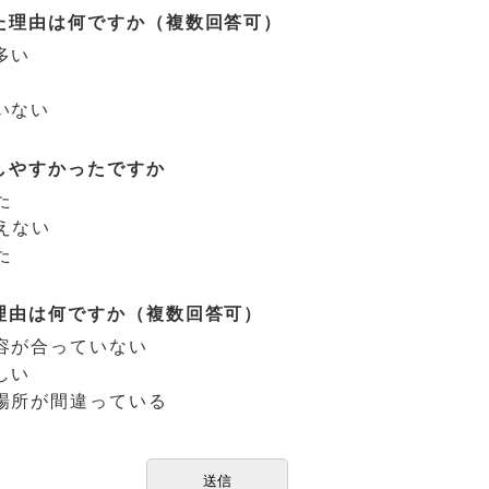
た理由は何ですか（複数回答可）
多い
いない
しやすかったですか
た
えない
た
理由は何ですか（複数回答可）
容が合っていない
しい
場所が間違っている