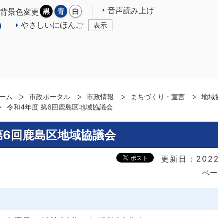
音声読み上げ
背景色変更
やさしいにほんご
表示
ーム
市政ポータル
市政情報
まちづくり・宣言
地域
令和4年度 第6回鹿島区地域協議会
第6回鹿島区地域協議会
更新日：2022
ペー