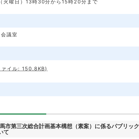
（火曜日）13時30分から15時20分まで
大会議室
ァイル: 150.8KB)
馬市第三次総合計画基本構想（素案）に係るパブリッ
いて