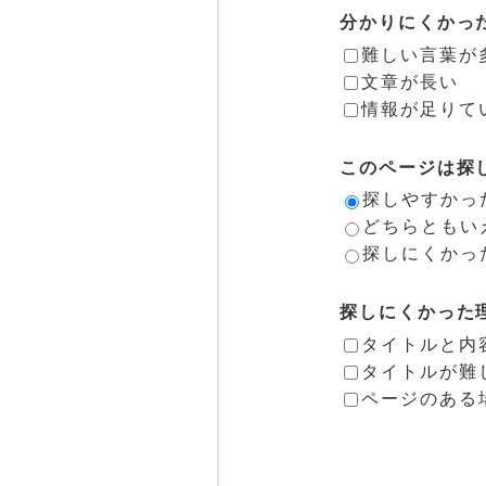
分かりにくかっ
難しい言葉が
文章が長い
情報が足りて
このページは探
探しやすかっ
どちらともい
探しにくかっ
探しにくかった
タイトルと内
タイトルが難
ページのある