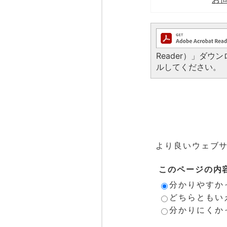
Reader）」ダ
ルしてください。
より良いウェブ
このページの内
分かりやすか
どちらともい
分かりにくか