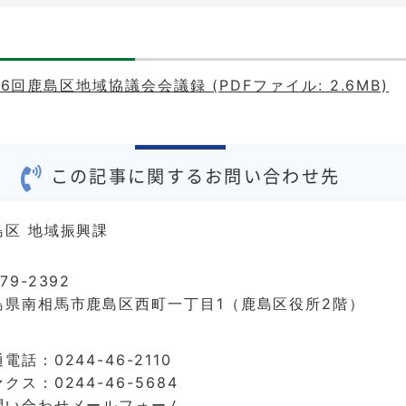
6回鹿島区地域協議会会議録 (PDFファイル: 2.6MB)
この記事に関するお問い合わせ先
島区 地域振興課
79-2392
島県南相馬市鹿島区西町一丁目1（鹿島区役所2階）
電話：0244-46-2110
クス：0244-46-5684
問い合わせメールフォーム