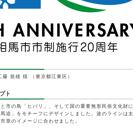
工藤 規雄 様 （東京都江東区）
プト
」と市の鳥「ヒバリ」、そして国の重要無形民俗文化財
野馬追」をモチーフにデザインしました。波のラインは
は市章のイメージに合わせました。