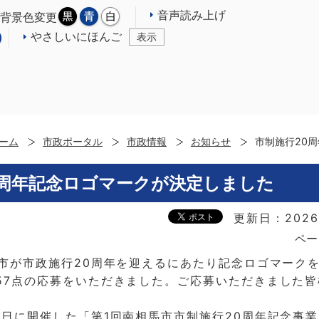
音声読み上げ
背景色変更
やさしいにほんご
表示
ーム
市政ポータル
市政情報
お知らせ
市制施行20
0周年記念ロゴマークが決定しました
更新日：2026
ペー
馬市が市政施行20周年を迎えるにあたり記念ロゴマーク
57点の応募をいただきました。ご応募いただきました
6日に開催した「第1回南相馬市市制施行20周年記念事