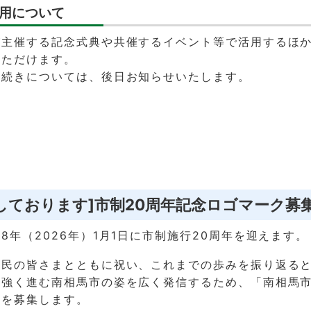
用について
が主催する記念式典や共催するイベント等で活用するほ
いただけます。
手続きについては、後日お知らせいたします。
しております]市制20周年記念ロゴマーク募
8年（2026年）1月1日に市制施行20周年を迎えます。
市民の皆さまとともに祝い、これまでの歩みを振り返る
強く進む南相馬市の姿を広く発信するため、「南相馬市
」を募集します。