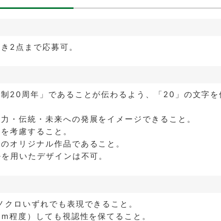
つき2点まで応募可。
制20周年」であることが伝わるよう、「20」の文字を
魅力・伝統・未来への発展をイメージできること。
和を考慮すること。
表のオリジナル作品であること。
ルを用いたデザインは不可。
ノクロいずれでも表現できること。
mm程度）しても視認性を保てること。