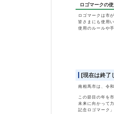
ロゴマークの使
ロゴマークは市
皆さまにも使用
使用のルールや
[現在は終了
南相馬市は、令和
この節目の年を
未来に向かって力
記念ロゴマーク