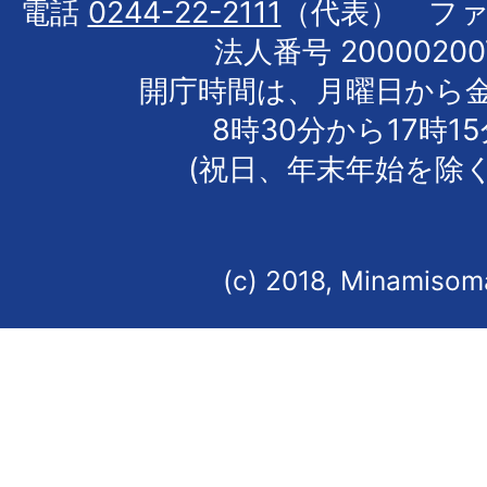
電話
0244-22-2111
（代表） フ
法人番号 20000200
開庁時間は、月曜日から
8時30分から17時1
(祝日、年末年始を除く
(c) 2018, Minamisoma