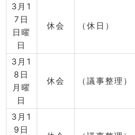
3月1
7日
休会
（休日）
日曜
日
3月1
8日
休会
（議事整理）
月曜
日
3月1
9日