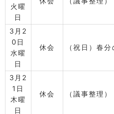
休会
（議事整理）
火曜
日
3月2
0日
休会
（祝日）春分
水曜
日
3月2
1日
休会
（議事整理）
木曜
日