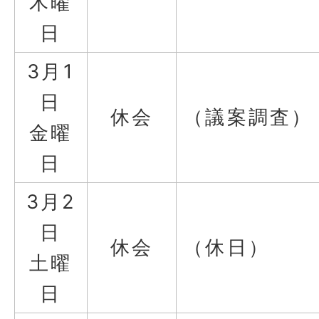
木曜
日
3月1
日
休会
（議案調査）
金曜
日
3月2
日
休会
（休日）
土曜
日