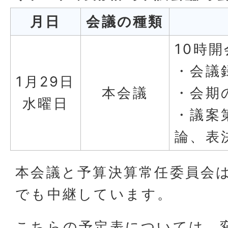
月日
会議の種類
10時
・会議
1月29日
本会議
・会期
水曜日
・議案
論、表
本会議と予算決算常任委員会
でも中継しています。
こちらの予定表については、