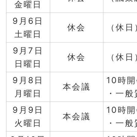
金曜日
9月6日
休会
（休日
土曜日
9月7日
休会
（休日
日曜日
9月8日
10時
本会議
月曜日
・一般
9月9日
10時
本会議
火曜日
・一般