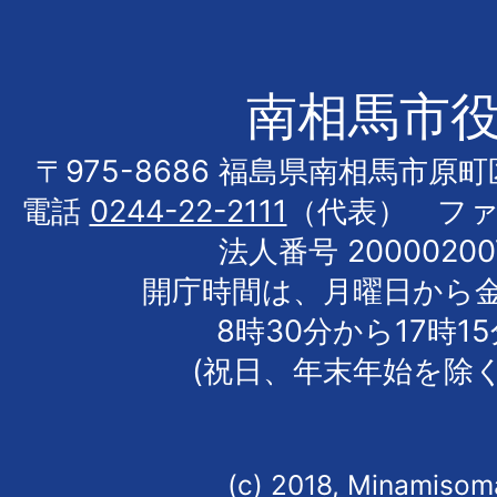
南相馬市
〒975-8686 福島県南相馬市原
電話
0244-22-2111
（代表） フ
法人番号 20000200
開庁時間は、月曜日から
8時30分から17時1
(祝日、年末年始を除く
(c) 2018, Minamisoma