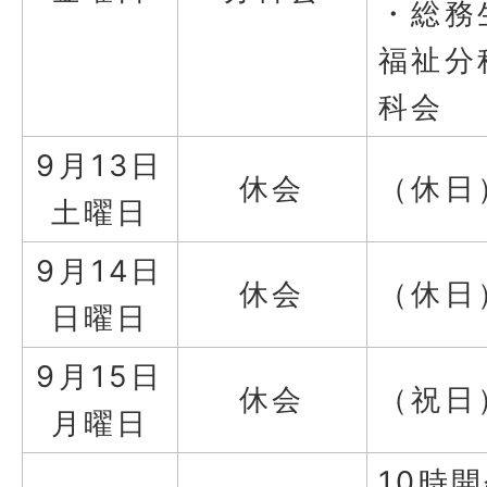
・総務
福祉分
科会
9月13日
休会
（休日
土曜日
9月14日
休会
（休日
日曜日
9月15日
休会
（祝日
月曜日
10時