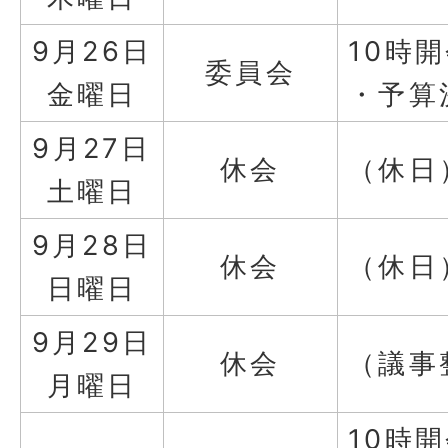
9月26日
10時
委員会
金曜日
・予算
9月27日
休会
（休日
土曜日
9月28日
休会
（休日
日曜日
9月29日
休会
（議事
月曜日
10時