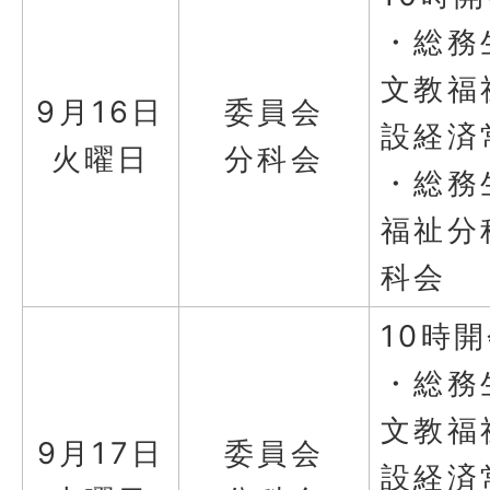
・総務
文教福
9月16日
委員会
設経済
火曜日
分科会
・総務
福祉分
科会
10時
・総務
文教福
9月17日
委員会
設経済