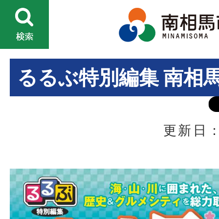
るるぶ特別編集 南相
更新日：