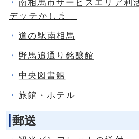
南相馬市サービスエリア利
デッテかしま」
道の駅南相馬
野馬追通り銘醸館
中央図書館
旅館・ホテル
郵送