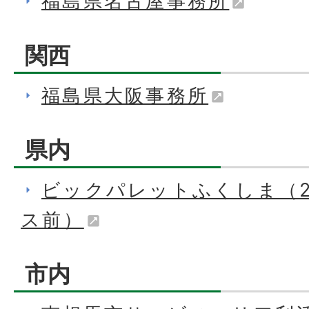
福島県名古屋事務所
関西
福島県大阪事務所
県内
ビックパレットふくしま（
ス前）
市内