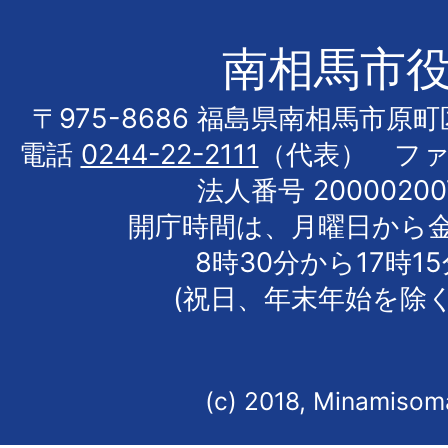
南相馬市
〒975-8686 福島県南相馬市原
電話
0244-22-2111
（代表） フ
法人番号 20000200
開庁時間は、月曜日から
8時30分から17時1
(祝日、年末年始を除く
(c) 2018, Minamisoma