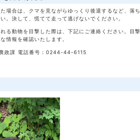
した場合は、クマを見ながらゆっくり後退するなど、落
さい。決して、慌てて走って逃げないでください。
われる動物を目撃した際は、下記にご連絡ください。目
細な情報を確認いたします。
政課 電話番号：0244-44-6115