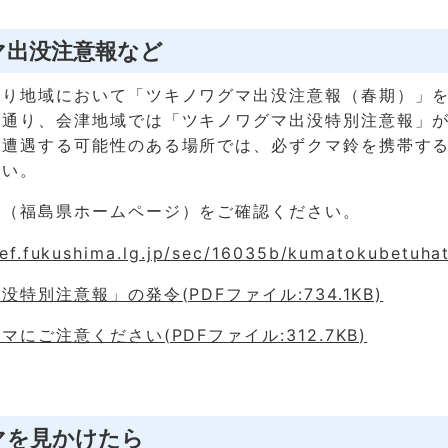
マ出没注意報など
通り地域において「ツキノワグマ出没注意報（春期）」
中通り、会津地域では「ツキノワグマ出没特別注意報」
と遭遇する可能性のある場所では、必ずクマ鈴を携帯す
さい。
ク（福島県ホームページ）をご確認ください。
ef.fukushima.lg.jp/sec/16035b/kumatokubetuhat
特別注意報」の発令(PDFファイル:734.1KB)
にご注意ください(PDFファイル:312.7KB)
マを見かけたら