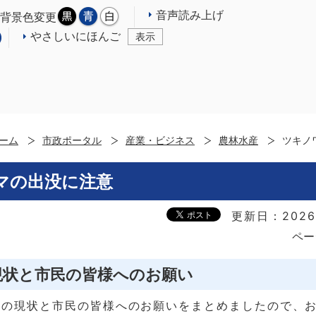
音声読み上げ
背景色変更
やさしいにほんご
表示
ーム
市政ポータル
産業・ビジネス
農林水産
ツキノ
マの出没に注意
更新日：2026
ペー
現状と市民の皆様へのお願い
策の現状と市民の皆様へのお願いをまとめましたので、