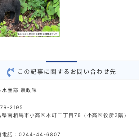
この記事に関するお問い合わせ先
林水産部 農政課
79-2195
島県南相馬市小高区本町二丁目78（小高区役所2階）
電話：0244-44-6807