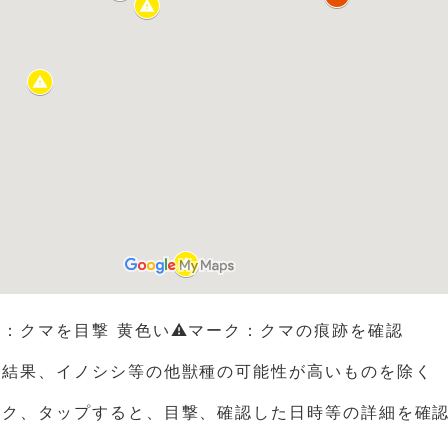
：クマを目撃 黄色い⚠マーク：クマの痕跡を確認
の結果、イノシシ等の他獣種の可能性が高いものを除く
ック、タップすると、目撃、確認した日時等の詳細を確