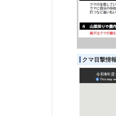
クマ目撃情