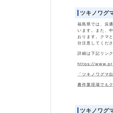
ツキノワグ
福島県では、浜
います。また、
おります。クマ
分注意してくだ
詳細は下記リン
https://www.pr
「ツキノワグマ出没
農作業現場でもクマ
ツキノワグ