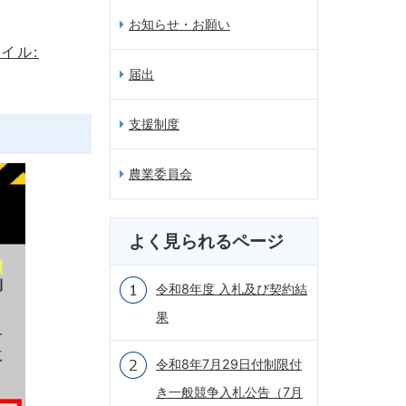
お知らせ・お願い
イル:
届出
支援制度
農業委員会
よく見られるページ
令和8年度 入札及び契約結
果
令和8年7月29日付制限付
き一般競争入札公告（7月