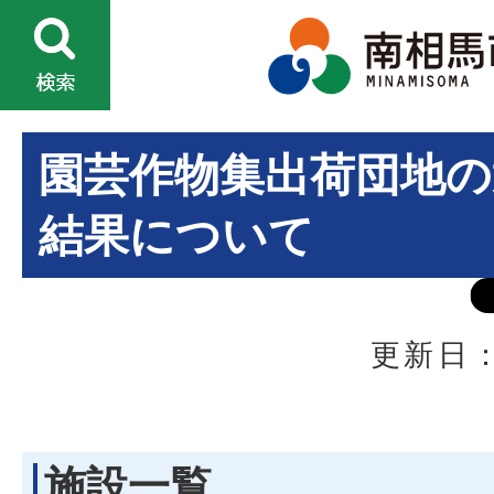
園芸作物集出荷団地の
結果について
更新日：
施設一覧