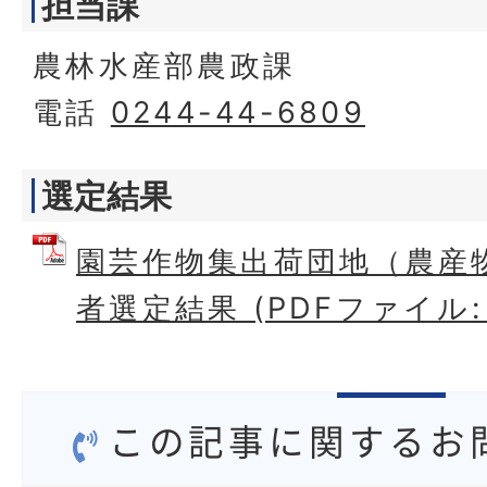
担当課
農林水産部農政課
電話
0244-44-6809
選定結果
園芸作物集出荷団地（農産
者選定結果 (PDFファイル: 1
この記事に関するお