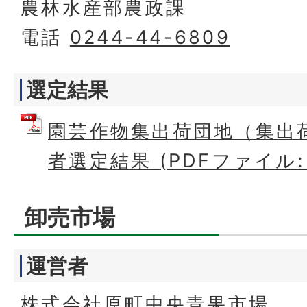
農林水産部農政課
電話
0244-44-6809
選定結果
園芸作物集出荷団地（集出
者選定結果 (PDFファイル: 1
卸売市場
運営者
株式会社原町中央青果市場