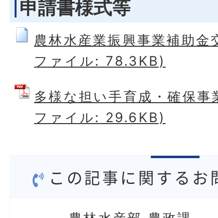
申請書様式等
農林水産業振興事業補助金交
ファイル: 78.3KB)
多様な担い手育成・確保事業
ファイル: 29.6KB)
この記事に関するお