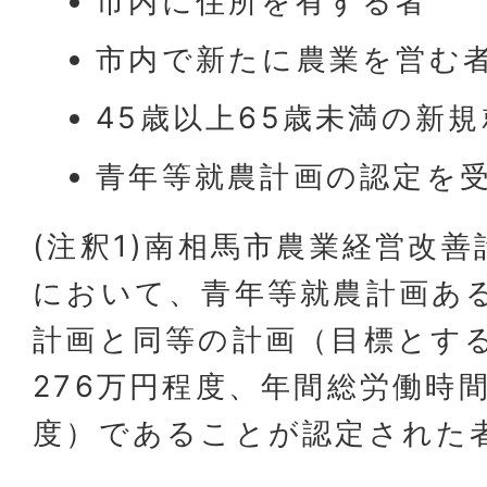
市内に住所を有する者
市内で新たに農業を営む
45歳以上65歳未満の新
青年等就農計画の認定を受
(注釈1)南相馬市農業経営改
において、青年等就農計画あ
計画と同等の計画（目標とす
276万円程度、年間総労働時間1
度）であることが認定された