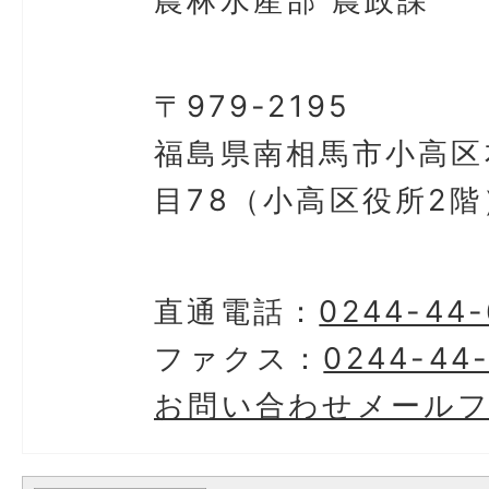
農林水産部 農政課
〒979-2195
福島県南相馬市小高区
目78（小高区役所2階
直通電話：
0244-44-
ファクス：
0244-44
お問い合わせメール