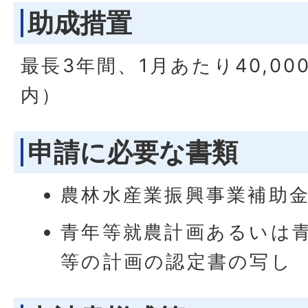
助成措置
最長3年間、1月あたり40,0
内）
申請に必要な書類
農林水産業振興事業補助
青年等就農計画あるいは
等の計画の認定書の写し