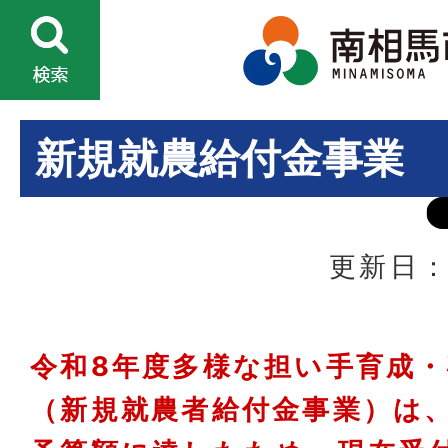
新規就農給付金事業
更新日：
令和8年度多様な担い手育成
（新規就農者給付金事業）は