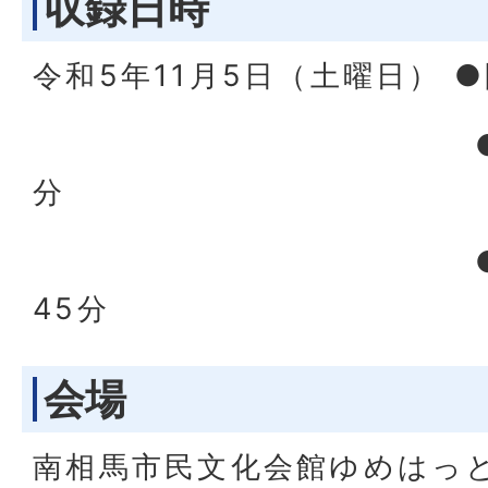
収録日時
令和5年11月5日（土曜日） ●
●開 演：1
分
●終演予定
45分
会場
南相馬市民文化会館ゆめはっと