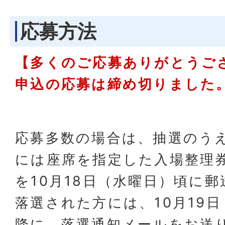
応募方法
【多くのご応募ありがとうご
申込の応募は締め切りました
応募多数の場合は、抽選のう
には座席を指定した入場整理券
を10月18日（水曜日）頃に
落選された方には、10月19日
降に、落選通知メールをお送