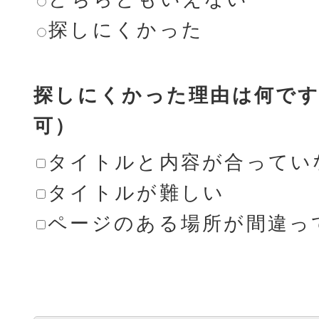
探しにくかった
探しにくかった理由は何です
可）
タイトルと内容が合ってい
タイトルが難しい
ページのある場所が間違っ