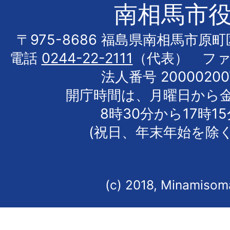
南相馬市
〒975-8686 福島県南相馬市原
電話
0244-22-2111
（代表） フ
法人番号 20000200
開庁時間は、月曜日から
8時30分から17時1
(祝日、年末年始を除く
(c) 2018, Minamisoma