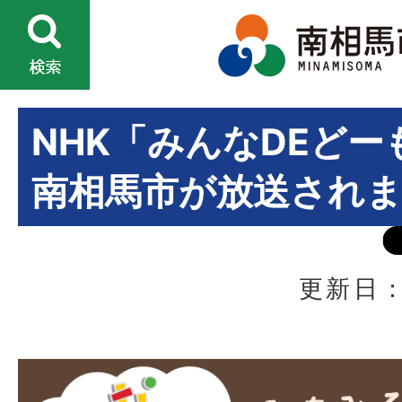
NHK「みんなDEどー
南相馬市が放送され
更新日：