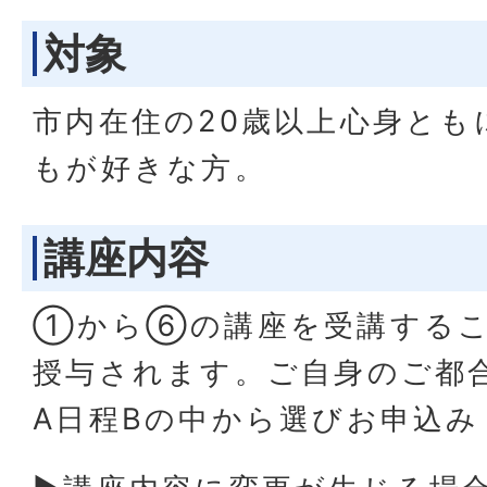
対象
市内在住の20歳以上心身とも
もが好きな方。
講座内容
①から⑥の講座を受講するこ
授与されます。ご自身のご都
A日程Bの中から選びお申込み