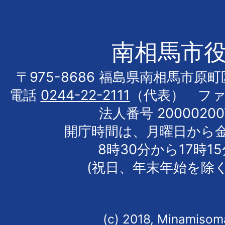
南相馬市
〒975-8686 福島県南相馬市原
電話
0244-22-2111
（代表） フ
法人番号 20000200
開庁時間は、月曜日から
8時30分から17時1
(祝日、年末年始を除く
(c) 2018, Minamisoma