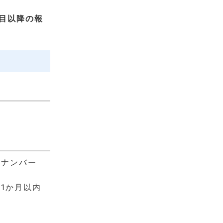
人目以降の報
イナンバー
1か月以内