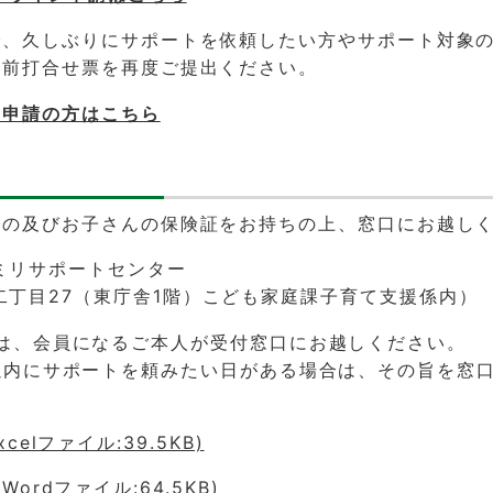
で、久しぶりにサポートを依頼したい方やサポート対象
事前打合せ票を再度ご提出ください。
み申請の方はこちら
もの及びお子さんの保険証をお持ちの上、窓口にお越し
ミリサポートセンター
二丁目27（東庁舎1階）こども家庭課子育て支援係内）
は、会員になるご本人が受付窓口にお越しください。
以内にサポートを頼みたい日がある場合は、その旨を窓
celファイル:39.5KB)
ordファイル:64.5KB)