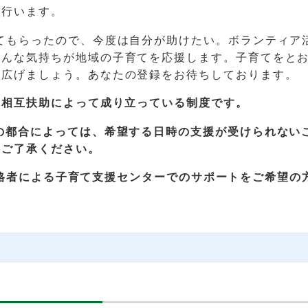
を行います。
てもらったので、今度は自分が助けたい。ボランティア
そんな気持ちが地域の子育てを応援します。子育てをと
を広げましょう。あなたの登録をお待ちしております。
の相互扶助によって成り立っている制度です。
の都合によっては、希望する日時の支援が受けられない
めご了承ください。
格者による子育て支援センターでのサポートをご希望の