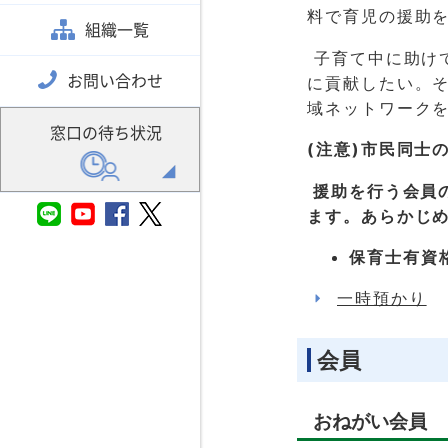
料で育児の援助
組織一覧
子育て中に助け
お問い合わせ
に貢献したい。
域ネットワーク
窓口の待ち状況
(注意)市民同士
援助を行う会員
ます。
あらかじ
保育士有資
一時預かり
会員
おねがい会員