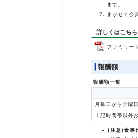
ます。
まかせて会
詳しくはこちら
ファミリーサ
報酬額
報酬額一覧
月曜日から金曜日
上記時間帯以外
(注意)食