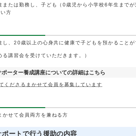
住または勤務し、子ども（0歳児から小学校6年生までが
しい方
住し、20歳以上の心身共に健康で子どもを預かることが
める講習会を受けていただきます。）
サポーター養成講座についての詳細はこちら
てくださるまかせて会員を募集しています
まかせて会員両方を兼ねる方
サポートで行う援助の内容