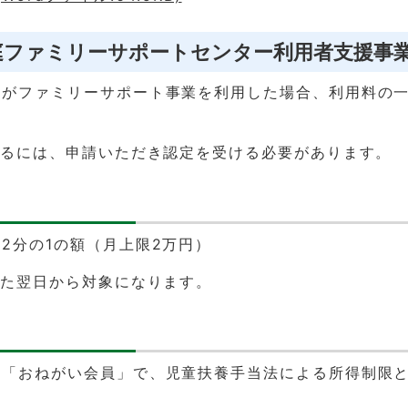
庭ファミリーサポートセンター利用者支援事
方がファミリーサポート事業を利用した場合、利用料の
けるには、申請いただき認定を受ける必要があります。
2分の1の額（月上限2万円）
けた翌日から対象になります。
る「おねがい会員」で、児童扶養手当法による所得制限