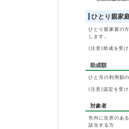
ひとり親家
ひとり親家庭の
します。
(注意)助成を受
助成額
ひと月の利用額の
(注意)認定を受
対象者
市内に住所のあ
該当する方