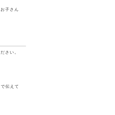
のお子さん
ください。
口で伝えて