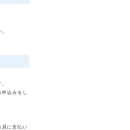
い。
す。
の申込みをし
会員に支払い