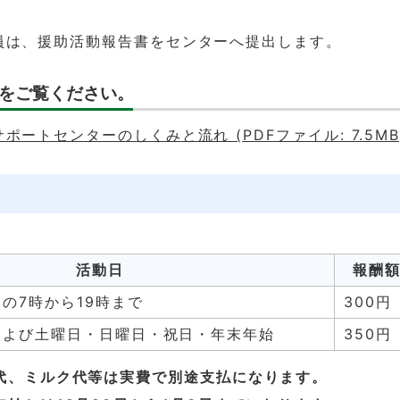
員は、援助活動報告書をセンターへ提出します。
をご覧ください。
ポートセンターのしくみと流れ (PDFファイル: 7.5MB
活動日
報酬額
の7時から19時まで
300円
および土曜日・日曜日・祝日・年末年始
350円
事代、ミルク代等は実費で別途支払になります。