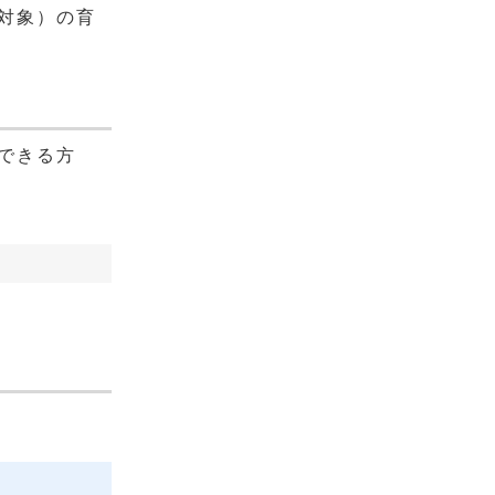
対象）の育
できる方