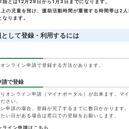
年始とは12月29日から1月3日までになります。
人以上の児童を預け、援助活動時間が重複する時間帯は2
となります。
員として登録・利用するには
、オンライン申請で登録する方法があります。
申請で登録
よりオンライン申請（マイナポータル）が出来ます。マ
ください。
イン申請の場合、登録が完了するまでに数日かかります。
みたい日がある場合は窓口での登録をお願いします。
ンライン申請はこちら