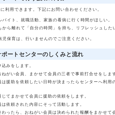
きに利用できます。下記にお問い合わせください。
ルバイト、就職活動、家族の看病に行く時間がほしい。
もから離れて「自分の時間」を持ち、リフレッシュした
病児保育は、行いませんのでご注意ください。
サポートセンターのしくみと流れ
申込みをします。
おねがい会員、まかせて会員の三者で事前打合せをしま
員は援助を依頼したい日時が決まったらセンターへ利用
通じてまかせて会員に援助の依頼をします。
員は依頼された内容にそって活動します。
終わったら、おねがい会員は決められた報酬をまかせて