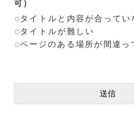
可）
タイトルと内容が合ってい
タイトルが難しい
ページのある場所が間違っ