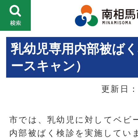
乳幼児専用内部被ばく
ースキャン）
更新日：
市では、乳幼児に対してベビ
内部被ばく検診を実施してい