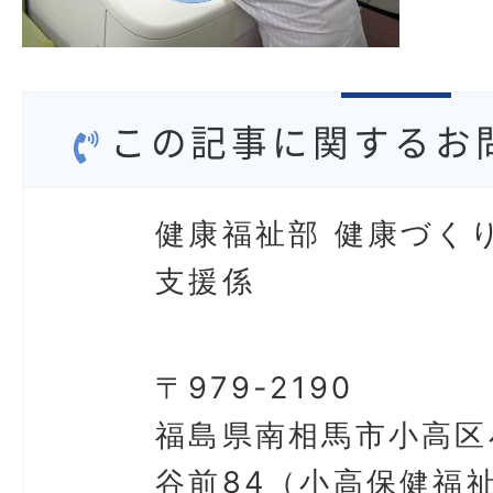
この記事に関するお
健康福祉部 健康づく
支援係
〒979-2190
福島県南相馬市小高区
谷前84（小高保健福