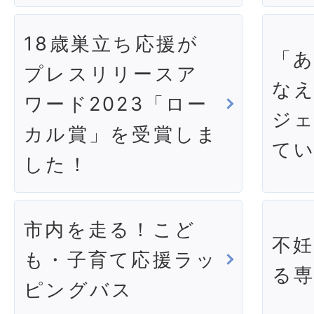
18歳巣立ち応援が
「
プレスリリースア
なえ
ワード2023「ロー
ジ
カル賞」を受賞しま
て
した！
市内を走る！こど
不
も・子育て応援ラッ
る
ピングバス