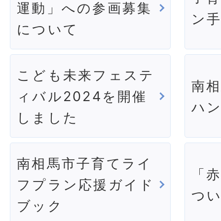
運動」への参画募集
ン
について
こども未来フェステ
南
ィバル2024を開催
ハ
しました
南相馬市子育てライ
「
フプラン応援ガイド
つ
ブック