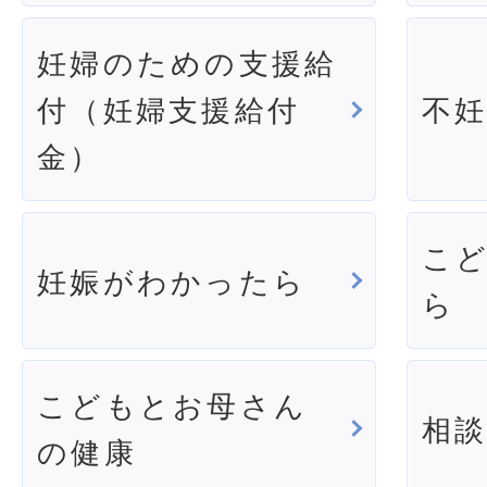
妊婦のための支援給
付（妊婦支援給付
不
金）
こ
妊娠がわかったら
ら
こどもとお母さん
相
の健康