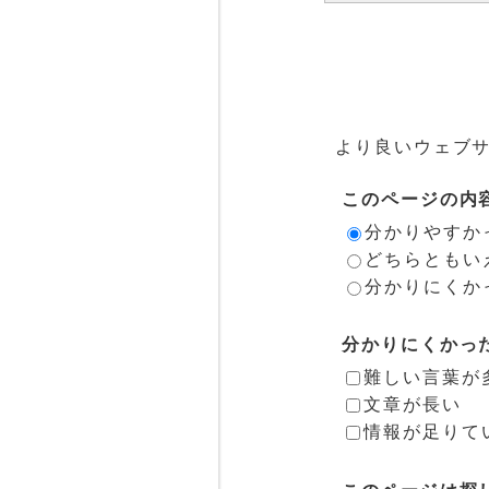
より良いウェブ
このページの内
分かりやすか
どちらともい
分かりにくか
分かりにくかっ
難しい言葉が
文章が長い
情報が足りて