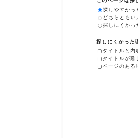
このページは探
探しやすかっ
どちらともい
探しにくかっ
探しにくかった
タイトルと内
タイトルが難
ページのある