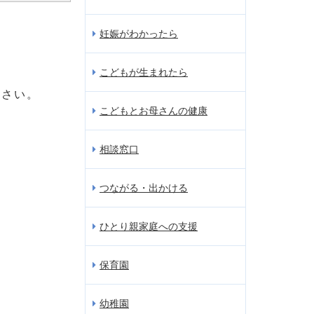
妊娠がわかったら
こどもが生まれたら
ださい。
こどもとお母さんの健康
相談窓口
つながる・出かける
ひとり親家庭への支援
保育園
幼稚園