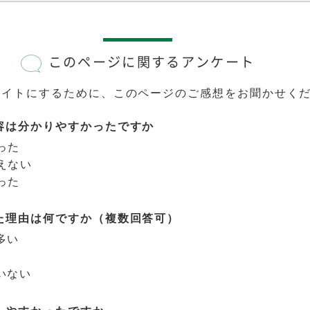
このページに関するアンケート
サイトにするために、このページのご感想をお聞かせく
容は分かりやすかったですか
った
えない
った
た理由は何ですか（複数回答可）
多い
いない