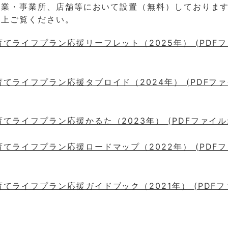
企業・事業所、店舗等において設置（無料）しておりま
の上ご覧ください。
てライフプラン応援リーフレット（2025年） (PDFフ
てライフプラン応援タブロイド（2024年） (PDFファ
てライフプラン応援かるた（2023年） (PDFファイル: 1
てライフプラン応援ロードマップ（2022年） (PDFフ
てライフプラン応援ガイドブック（2021年） (PDFフ