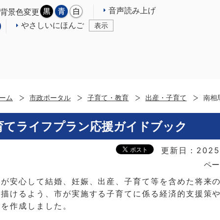
音声読み上げ
背景色変更
やさしいにほんご
表示
ーム
市政ポータル
子育て・教育
出産・子育て
南相
育てライフプラン応援ガイドブック
更新日：2025
ペー
代が安心して結婚、妊娠、出産、子育て等を含めた将来
り描けるよう、市が実施する子育てに係る経済的支援策
子を作成しました。