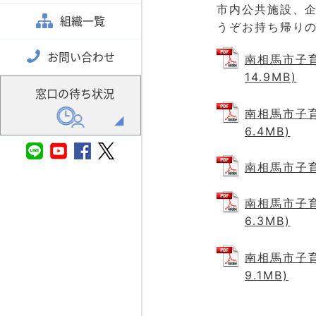
市内公共施設、
組織一覧
うぞお持ち帰り
お問い合わせ
南相馬市子育
14.9MB)
窓口の待ち状況
南相馬市子育
6.4MB)
南相馬市子育
南相馬市子育
6.3MB)
南相馬市子育
9.1MB)