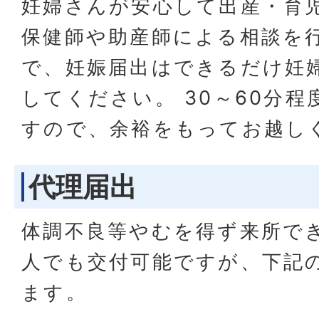
妊婦さんが安心して出産・育
保健師や助産師による相談を
で、妊娠届出はできるだけ妊
してください。 30～60分
すので、余裕をもってお越し
代理届出
体調不良等やむを得ず来所で
人でも交付可能ですが、下記
ます。