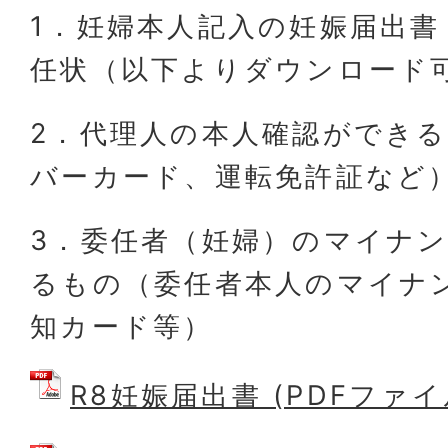
1．妊婦本人記入の妊娠届出書
任状（以下よりダウンロード
2．代理人の本人確認ができ
バーカード、運転免許証など
3．委任者（妊婦）のマイナ
るもの（委任者本人のマイナ
知カード等）
R8妊娠届出書 (PDFファイル: