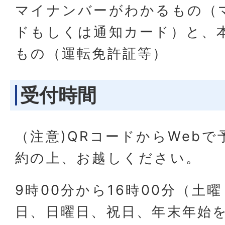
マイナンバーがわかるもの（
ドもしくは通知カード）と、
もの（運転免許証等）
受付時間
（注意)QRコードからWebで
約の上、お越しください。
9時00分から16時00分（土曜
日、日曜日、祝日、年末年始