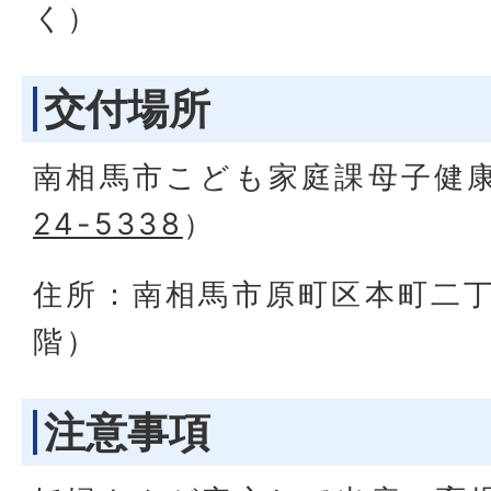
く）
交付場所
南相馬市こども家庭課母子健
24-5338
）
住所：南相馬市原町区本町二丁
階）
注意事項