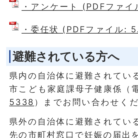
・アンケート (PDFファイル:
・委任状 (PDFファイル: 5.
避難されている方へ
県内の自治体に避難されてい
市こども家庭課母子健康係（
5338
）までお問い合わせく
県外の自治体に避難されてい
先の市町村窓口で妊娠の届出