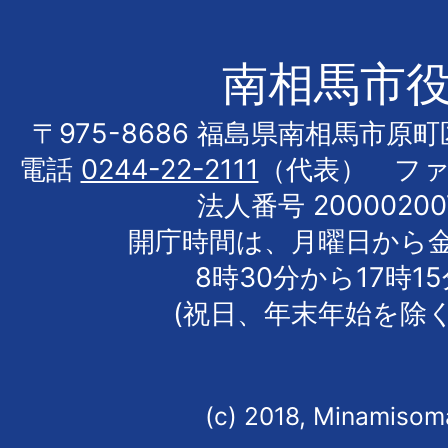
南相馬市
〒975-8686 福島県南相馬市原
電話
0244-22-2111
（代表） フ
法人番号 20000200
開庁時間は、月曜日から
8時30分から17時1
(祝日、年末年始を除く
(c) 2018, Minamisoma