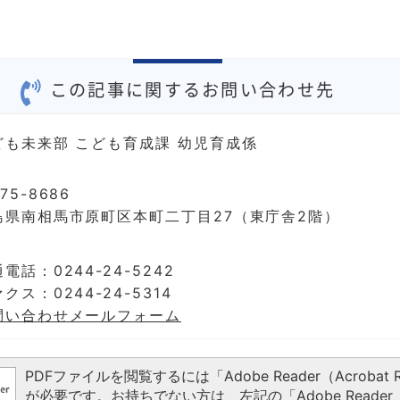
この記事に関するお問い合わせ先
ども未来部 こども育成課 幼児育成係
75-8686
島県南相馬市原町区本町二丁目27（東庁舎2階）
電話：0244-24-5242
クス：0244-24-5314
問い合わせメールフォーム
PDFファイルを閲覧するには「Adobe Reader（Acrobat R
が必要です。お持ちでない方は、左記の「Adobe Reader（A