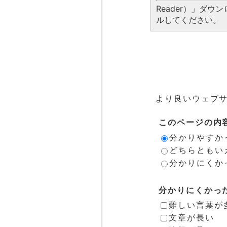
Reader）」ダ
ルしてください。
より良いウェブ
このページの内
分かりやすか
どちらともい
分かりにくか
分かりにくかっ
難しい言葉が
文章が長い