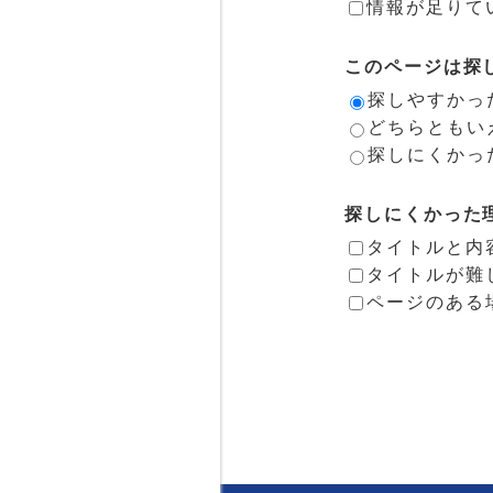
情報が足りて
このページは探
探しやすかっ
どちらともい
探しにくかっ
探しにくかった
タイトルと内
タイトルが難
ページのある