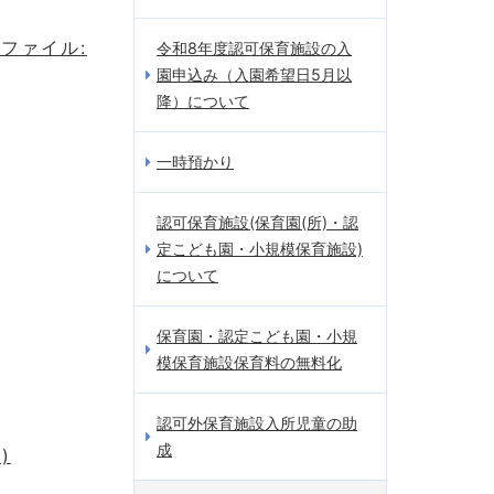
ファイル:
令和8年度認可保育施設の入
園申込み（入園希望日5月以
降）について
一時預かり
認可保育施設(保育園(所)・認
定こども園・小規模保育施設)
について
保育園・認定こども園・小規
模保育施設保育料の無料化
認可外保育施設入所児童の助
成
)