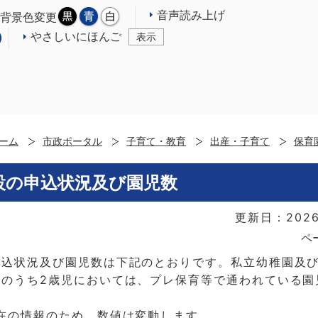
音声読み上げ
背景色変更
やさしいにほんご
表示
ーム
市政ポータル
子育て・教育
出産・子育て
保育
設の申込状況及び園児数
更新日：2026
ペ
申込状況及び園児数は下記のとおりです。私立幼稚園及
数のうち2歳児においては、プレ保育等で通われている園
在の情報のため、数値は変動します。