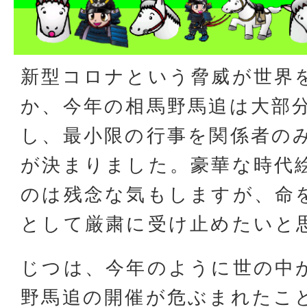
新型コロナという脅威が世界
か、今年の相馬野馬追は大部
し、最小限の行事を関係者の
が決まりました。豪華な時代
のは残念な気もしますが、命
として厳粛に受け止めたいと
じつは、今年のように世の中
野馬追の開催が危ぶまれたこ