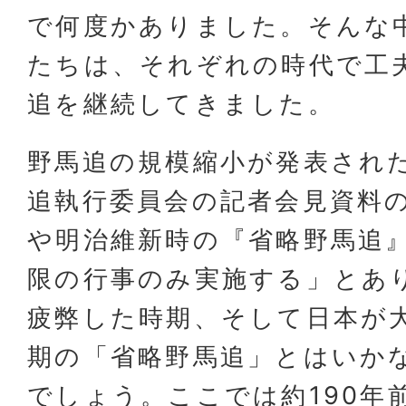
で何度かありました。そんな
たちは、それぞれの時代で工
追を継続してきました。
野馬追の規模縮小が発表され
追執行委員会の記者会見資料
や明治維新時の『省略野馬追
限の行事のみ実施する」とあ
疲弊した時期、そして日本が
期の「省略野馬追」とはいか
でしょう。ここでは約190年