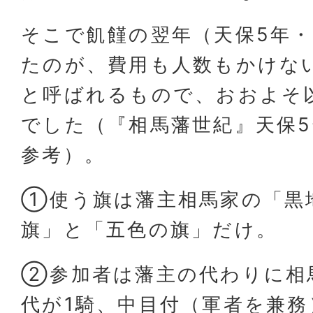
そこで飢饉の翌年（天保5年・
たのが、費用も人数もかけな
と呼ばれるもので、おおよそ
でした（『相馬藩世紀』天保5
参考）。
①使う旗は藩主相馬家の「黒
旗」と「五色の旗」だけ。
②参加者は藩主の代わりに相
代が1騎、中目付（軍者を兼務