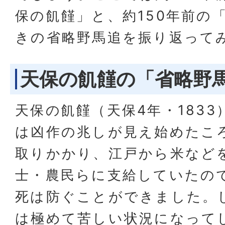
保の飢饉」と、約150年前の
きの省略野馬追を振り返って
天保の飢饉の「省略野
天保の飢饉（天保4年・183
は凶作の兆しが見え始めたこ
取りかかり、江戸から米など
士・農民らに支給していたの
死は防ぐことができました。
は極めて苦しい状況になって