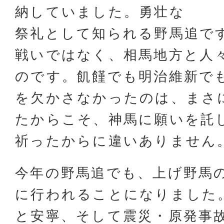
納していました。勇壮な
祭礼として知られる野馬追で
戦いではなく、相馬地方と人
のです。飢饉でも明治維新で
を欠かさなかったのは、まさ
たからこそ、神馬に願いを託
祈ったからに違いありません
今年の野馬追でも、上げ野馬
に行われることになりました
と安寧、そして震災・原発事