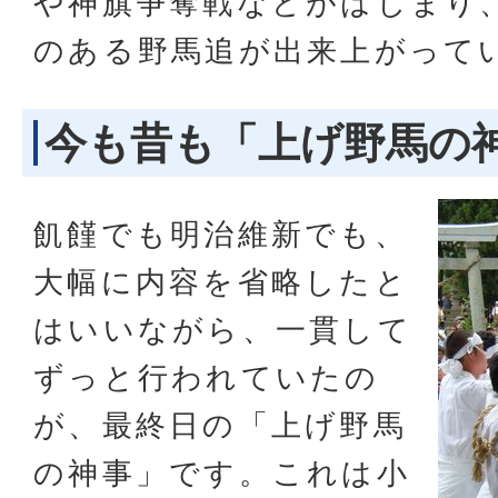
や神旗争奪戦などがはじまり
のある野馬追が出来上がって
今も昔も「上げ野馬の
飢饉でも明治維新でも、
大幅に内容を省略したと
はいいながら、一貫して
ずっと行われていたの
が、最終日の「上げ野馬
の神事」です。これは小