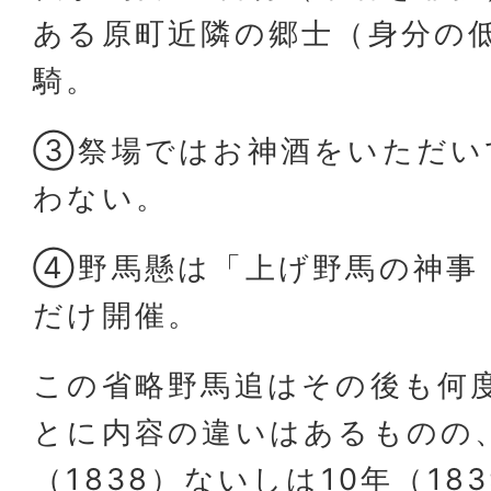
ある原町近隣の郷士（身分の低
騎。
③祭場ではお神酒をいただい
わない。
④野馬懸は「上げ野馬の神事
だけ開催。
この省略野馬追はその後も何
とに内容の違いはあるものの
（1838）ないしは10年（18