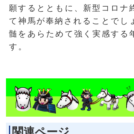
願するとともに、新型コロナ
て神馬が奉納されることでし
髄をあらためて強く実感する
す。
関連ページ