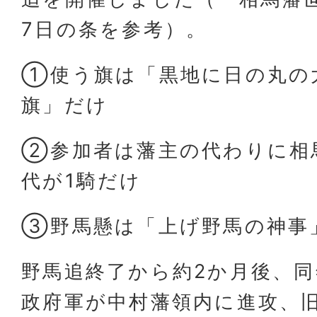
7日の条を参考）。
①使う旗は「黒地に日の丸の
旗」だけ
②参加者は藩主の代わりに相
代が1騎だけ
③野馬懸は「上げ野馬の神事
野馬追終了から約2か月後、同
政府軍が中村藩領内に進攻、