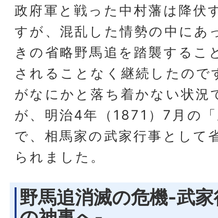
政府軍と戦った中村藩は降伏
すが、混乱した情勢の中にあ
きの省略野馬追を踏襲するこ
されることなく継続したので
がなにかと落ち着かない状況
が、明治4年（1871）7月の
で、相馬家の武家行事として
られました。
野馬追消滅の危機-武家
の神事へ-