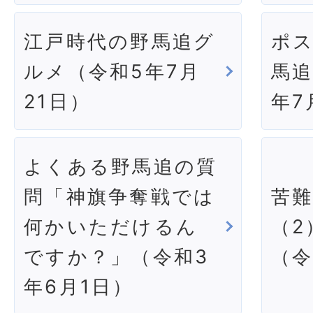
江戸時代の野馬追グ
ポ
ルメ（令和5年7月
馬追
21日）
年7
よくある野馬追の質
問「神旗争奪戦では
苦
何かいただけるん
（2
ですか？」（令和3
（令
年6月1日）