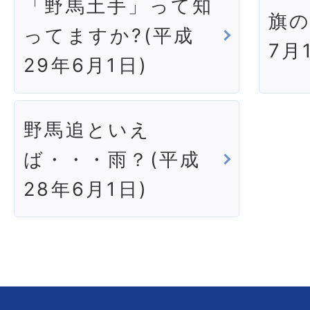
「野馬土手」って知
旗の
ってますか?(平成
7月
29年6月1日)
野馬追といえ
ば・・・雨？(平成
28年6月1日)