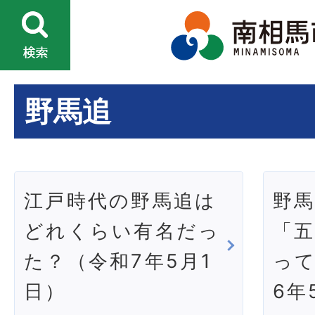
野馬追
江戸時代の野馬追は
野
どれくらい有名だっ
「
た？（令和7年5月1
って
日）
6年