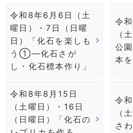
令和8年6月6日（土
令和
曜日）・7日（日曜
（
日）「化石を楽しも
公
う①―化石さが
本
し・化石標本作り」
令和8年8月15日
令和
（土曜日）・16日
（
（日曜日）「化石の
さ
レプリカを作ろ