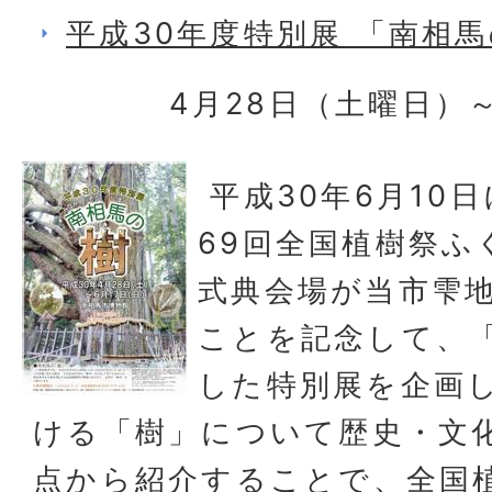
平成30年度特別展 「南相馬
4月28日（土曜日）～
平成30年6月10
69回全国植樹祭ふ
式典会場が当市雫
ことを記念して、
した特別展を企画
ける「樹」について歴史・文
点から紹介することで、全国