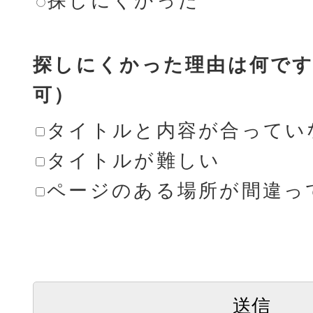
探しにくかった
探しにくかった理由は何です
可）
タイトルと内容が合ってい
タイトルが難しい
ページのある場所が間違っ