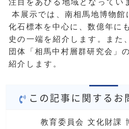
注目をあびる地域となってい
本展示では、南相馬地博物館
化石標本を中心に、数億年に
史の一端を紹介します。また
団体「相馬中村層群研究会」
紹介します。
この記事に関するお
教育委員会 文化財課 