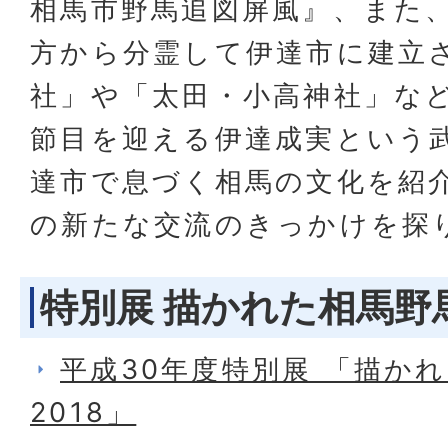
相馬市野馬追図屏風』、また
方から分霊して伊達市に建立
社」や「太田・小高神社」など
節目を迎える伊達成実という
達市で息づく相馬の文化を紹
の新たな交流のきっかけを探
特別展 描かれた相馬野馬
平成30年度特別展 「描か
2018」