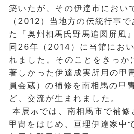
築いたが、その伊達市において
（2012）当地方の伝統行事
た『奥州相馬氏野馬追図屏風
同26年（2014）に当館にお
れました。そのことをきっか
著しかった伊達成実所用の甲
員会蔵）の補修を南相馬の甲
ど、交流が生まれました。
本展示では、南相馬市で補修
甲冑をはじめ、亘理伊達家中