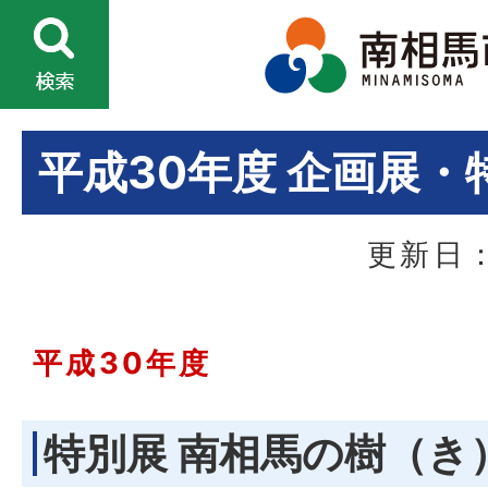
平成30年度 企画展・
更新日：
平成30年度
特別展 南相馬の樹（き