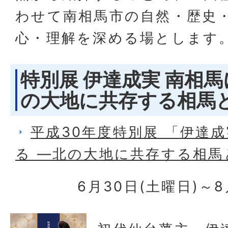
わせて南相馬市の自然・歴史
心・理解を深める場とします
特別展 伊達成実 南相馬
の大地に共存する相馬
平成30年度特別展 「伊達
る ―北の大地に共存する相馬
6月30日(土曜日)～