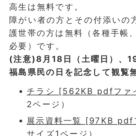
高生は無料です。
障がい者の方とその付添いの
護世帯の方は無料（各種手帳
必要）です。
(注意)8月18日（土曜日）、
福島県民の日を記念して観覧
チラシ [562KB pdfファ
2ページ）
展示資料一覧 [97KB pd
サイズ1ページ）