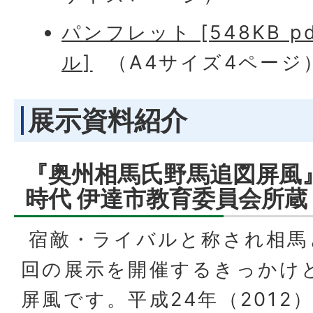
パンフレット [548KB p
ル]
（A4サイズ4ページ
展示資料紹介
『奥州相馬氏野馬追図屏風
時代 伊達市教育委員会所蔵
宿敵・ライバルと称され相馬
回の展示を開催するきっかけ
屏風です。平成24年（2012