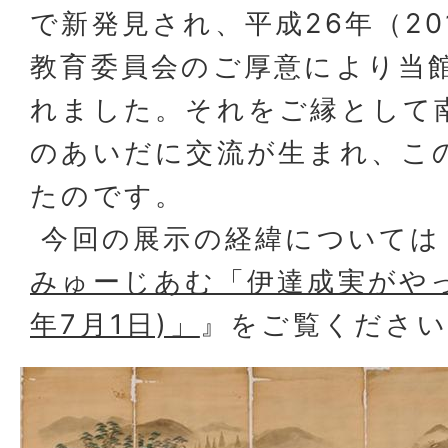
で新発見され、平成26年（20
教育委員会のご厚意により当
れました。それをご縁として
のあいだに交流が生まれ、こ
たのです。
今回の展示の経緯については
みゅーじあむ「伊達成実がやっ
年7月1日)」
』をご覧ください