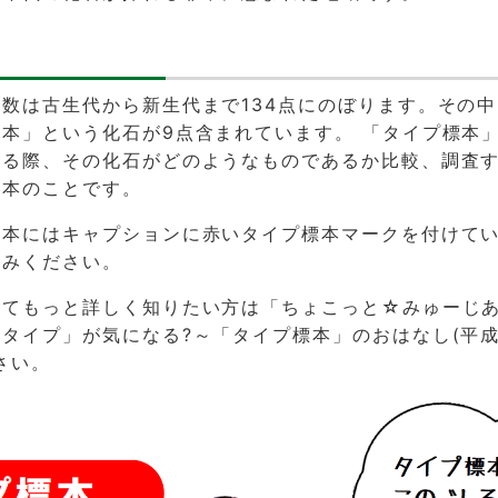
数は古生代から新生代まで134点にのぼります。その
本」という化石が9点含まれています。 「タイプ標本
する際、その化石がどのようなものであるか比較、調査
標本のことです。
標本にはキャプションに赤いタイプ標本マークを付けて
てみください。
いてもっと詳しく知りたい方は
「ちょこっと☆みゅーじあ
タイプ」が気になる?～「タイプ標本」のおはなし(平成2
さい。