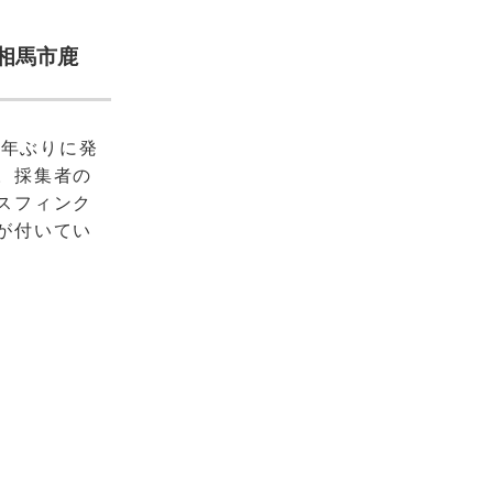
相馬市鹿
0年ぶりに発
。採集者の
スフィンク
が付いてい