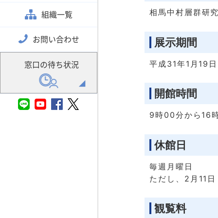
相馬中村層群研
組織一覧
お問い合わせ
展示期間
平成31年1月1
窓口の待ち状況
開館時間
9時00分から16
休館日
毎週月曜日
ただし、2月11
観覧料