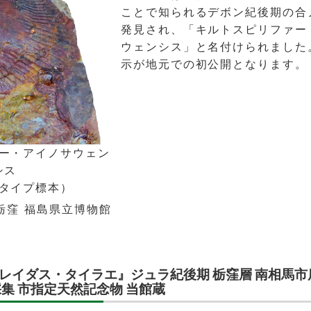
ことで知られるデボン紀後期の合
発見され、「キルトスピリファー
ウェンシス」と名付けられました
示が地元での初公開となります。
ー・アイノサウェン
シス
タイプ標本）
栃窪 福島県立博物館
レイダス・タイラエ』ジュラ紀後期 栃窪層 南相馬市
採集 市指定天然記念物 当館蔵