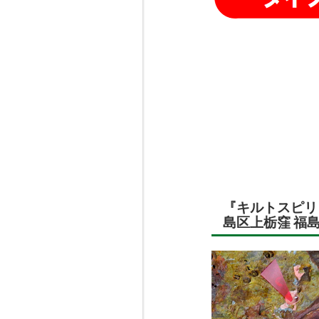
『キルトスピリ
島区上栃窪 福