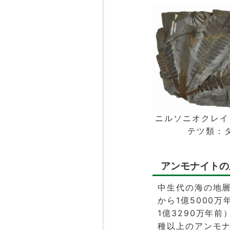
ニルソニオクレイ
テツ類：
アンモナイトの
中生代の海の地層
から1億5000
1億3290万年
種以上のアンモ