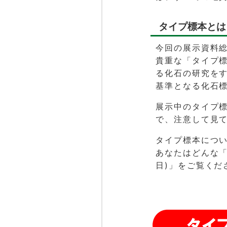
タイプ標本とは
今回の展示資料総
貴重な「タイプ標
る化石の研究を
基準となる化石
展示中のタイプ
で、注意して見
タイプ標本につ
あなたはどんな「
日)」
をご覧くだ