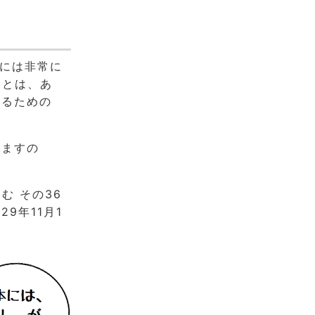
中には非常に
」とは、あ
するための
いますの
む その36
9年11月1