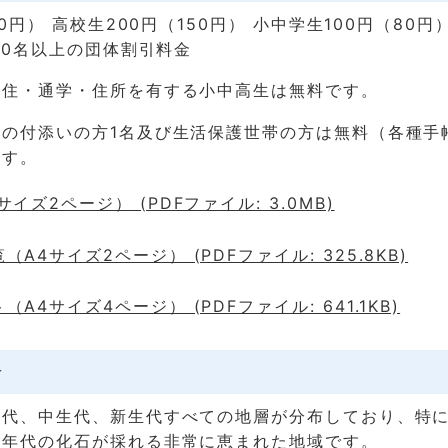
50円） 高校生200円（150円） 小中学生100円（80円
は20名以上の団体割引料金
居住・通学・住所を有する小中高生は無料です。
その付添いの方1名及び生活保護世帯の方は無料（各種手
です。
イズ2ページ） (PDFファイル: 3.0MB)
A4サイズ2ページ） (PDFファイル: 325.8KB)
A4サイズ4ページ） (PDFファイル: 641.1KB)
介
生代、中生代、新生代すべての地層が分布しており、特
質年代の化石が採れる非常に恵まれた地域です。