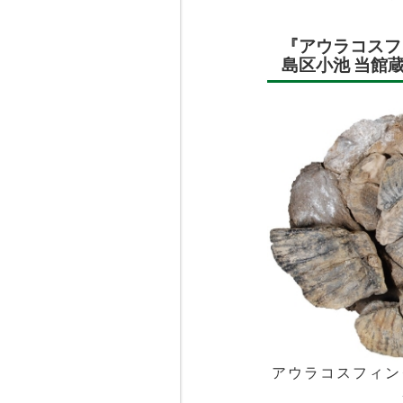
『アウラコスフ
島区小池 当館
アウラコスフィン