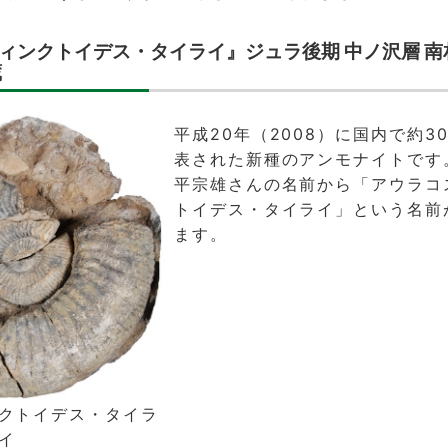
ィンクトイデス・タイライ』ジュラ後期 中ノ沢層 南
蔵
平成20年（2008）に国内で約3
表された新種のアンモナイトです
平宗雄さんの名前から「アウラコ
トイデス・タイライ」という名前
ます。
クトイデス・タイラ
イ