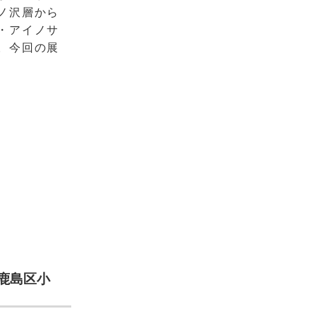
ノ沢層から
・アイノサ
。今回の展
鹿島区小