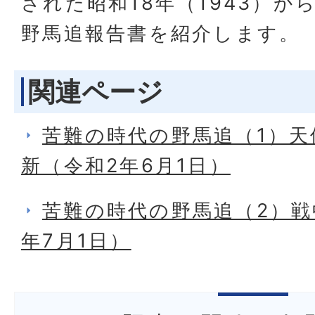
された昭和18年（1943）から
野馬追報告書を紹介します。
関連ページ
苦難の時代の野馬追（1）天
新（令和2年6月1日）
苦難の時代の野馬追（2）戦
年7月1日）