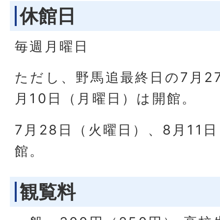
休館日
毎週月曜日
ただし、野馬追最終日の7月2
月10日（月曜日）は開館。
7月28日（火曜日）、8月11
館。
観覧料