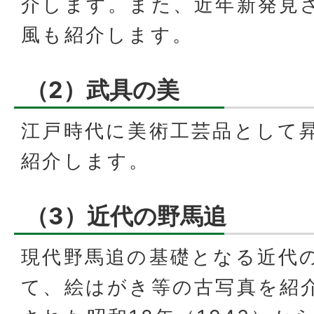
介します。また、近年新発見
風も紹介します。
（2）武具の美
江戸時代に美術工芸品として
紹介します。
（3）近代の野馬追
現代野馬追の基礎となる近代
て、絵はがき等の古写真を紹