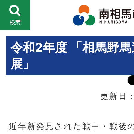
令和2年度 「相馬野
展」
更新日：
近年新発見された戦中・戦後