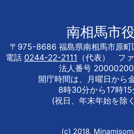
南相馬市
〒975-8686 福島県南相馬市原
電話
0244-22-2111
（代表） フ
法人番号 20000200
開庁時間は、月曜日から
8時30分から17時1
(祝日、年末年始を除く
(c) 2018, Minamisoma