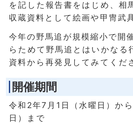
を記した報告書をはじめ、相
収蔵資料として絵画や甲冑武
今年の野馬追が規模縮小で開
らためて野馬追とはいかなる
資料から再発見してみてくだ
開催期間
令和2年7月1日（水曜日）から
日）まで