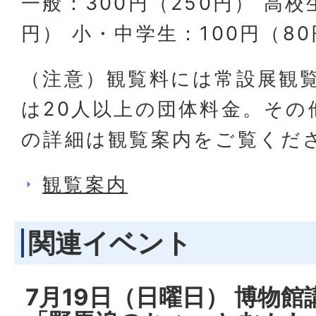
一般：300円（250円） 高校
円） 小・中学生：100円（8
（注意）観覧料には常設展観
は20人以上の団体料金。その
の詳細は観覧案内をご覧くだ
観覧案内
関連イベント
7月19日（日曜日） 博物館