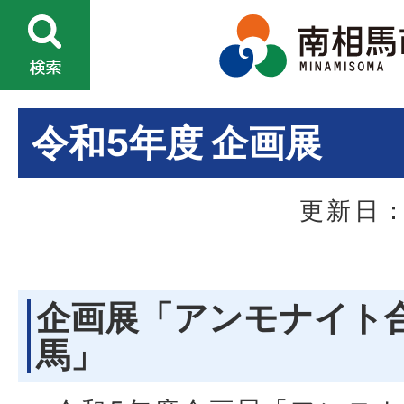
令和5年度 企画展
更新日：
企画展「アンモナイト合戦
馬」