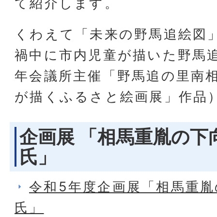
て紹介します。
くわえて「未来の野馬追絵図
禍中に市内児童が描いた野馬
年会議所主催「野馬追の里南
が描くふるさと絵画展」作品
企画展 「相馬重胤の下
氏」
令和5年度企画展「相馬重
氏」