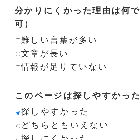
分かりにくかった理由は何で
可）
難しい言葉が多い
文章が長い
情報が足りていない
このページは探しやすかっ
探しやすかった
どちらともいえない
探しにくかった