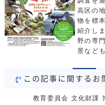
調査を
高区の
物を標
紹介し
野の専
景など
この記事に関するお
教育委員会 文化財課 