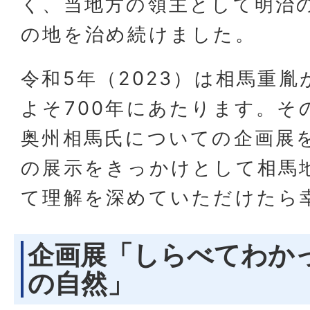
く、当地方の領主として明治
の地を治め続けました。
令和5年（2023）は相馬重
よそ700年にあたります。そ
奥州相馬氏についての企画展
の展示をきっかけとして相馬
て理解を深めていただけたら
企画展「しらべてわか
の自然」