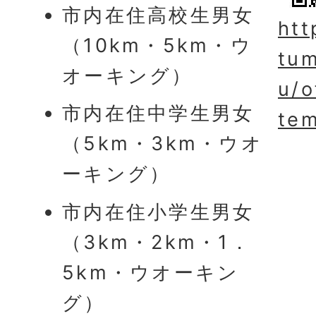
市内在住高校生男女
htt
（10km・5km・ウ
tum
オーキング）
u/o
市内在住中学生男女
te
（5km・3km・ウオ
ーキング）
市内在住小学生男女
（3km・2km・1．
5km・ウオーキン
グ）