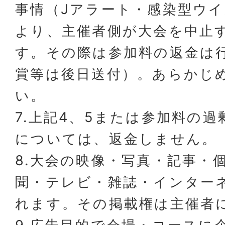
事情（Jアラート・感染型ウ
より、主催者側が大会を中止
す。その際は参加料の返金は
賞等は後日送付）。あらかじ
い。
7.上記4、5または参加料の
については、返金しません。
8.大会の映像・写真・記事・
聞・テレビ・雑誌・インター
れます。その掲載権は主催者