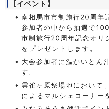
【イベント】
南相馬市市制施行20周年
参加者の中から抽選で10
市制施行20周年記念オリ
をプレゼントします。
大会参加者に温かいとん
す。
雲雀ヶ原祭場地において
によるマルシェコーナー
みなみそうま健活ポイン