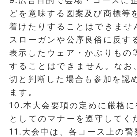
9.広告目的で会場・コースに
どを意味する図案及び商標等
着けたりすることはできませ
スローガンや公序良俗に反す
表示したウェア・かぶりもの
することはできません。なお
切と判断した場合も参加を認
ます。
10.本大会要項の定めに厳格
としてのマナーを遵守してく
11.大会中は、各コース上の