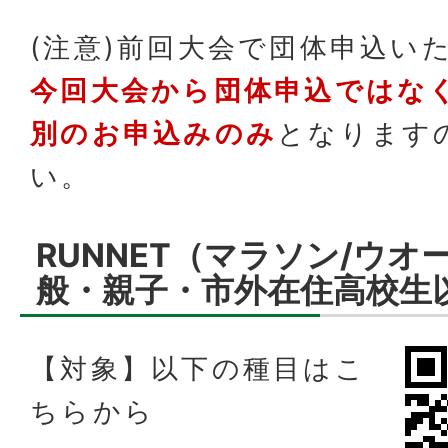
(注意)前回大会で団体申込い
今回大会から団体申込ではな
別のお申込みのみ
となります
い。
RUNNET（マラソン/ウオ
般・親子・市外在住高校生
【対象】以下の種目はこ
ちらから