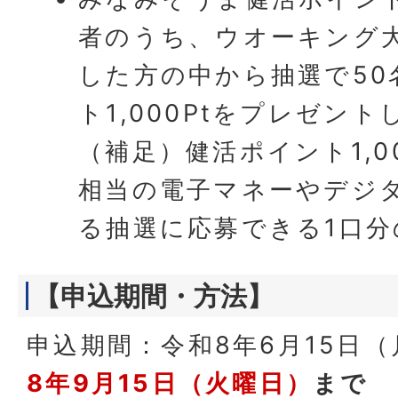
者のうち、ウオーキング
した方の中から抽選で50
ト1,000Ptをプレゼン
（補足）健活ポイント1,00
相当の電子マネーやデジ
る抽選に応募できる1口
【申込期間・方法】
申込期間：令和8年6月15日
8年9月15日
（火曜日）
まで