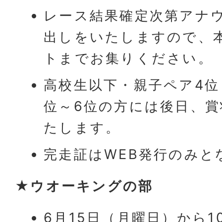
レース結果確定次第アナ
出しをいたしますので、
トまでお集りください。
高校生以下・親子ペア4位
位～6位の方には後日、
たします。
完走証はWEB発行のみと
★ウオーキングの部
6月15日（月曜日）から1