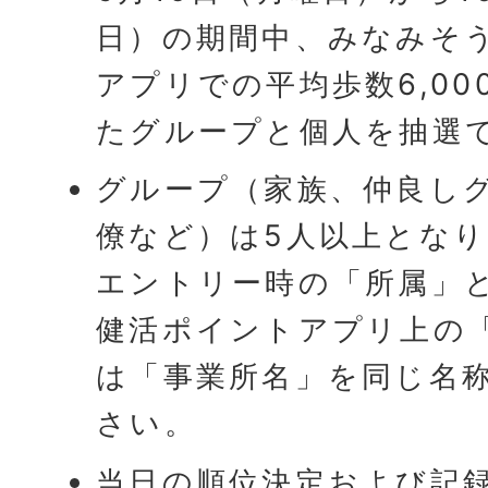
日）の期間中、みなみそ
アプリでの平均歩数6,0
たグループと個人を抽選
グループ（家族、仲良し
僚など）は5人以上とな
エントリー時の「所属」
健活ポイントアプリ上の
は「事業所名」を同じ名
さい。
当日の順位決定および記