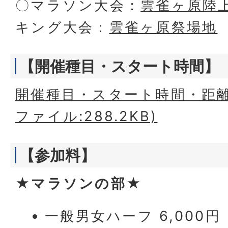
〇マラソン大会：
雲雀ヶ原陸
キング大会：
雲雀ヶ原祭場地
【開催種目・スタート時間】
開催種目・スタート時間・距離
ファイル:288.2KB)
【参加料】
★マラソンの部★
一般男女ハーフ 6,000円