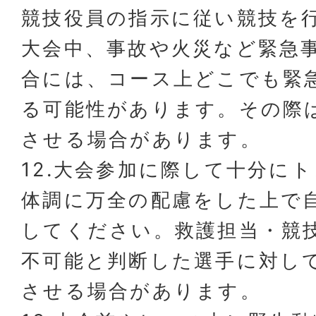
競技役員の指示に従い競技を
大会中、事故や火災など緊急
合には、コース上どこでも緊
る可能性があります。その際
させる場合があります。
12.大会参加に際して十分に
体調に万全の配慮をした上で
してください。救護担当・競
不可能と判断した選手に対し
させる場合があります。