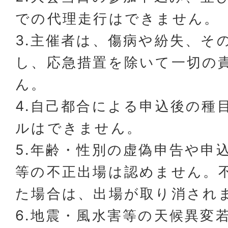
での代理走行はできません。
3.主催者は、傷病や紛失、そ
し、応急措置を除いて一切の
ん。
4.自己都合による申込後の種
ルはできません。
5.年齢・性別の虚偽申告や申
等の不正出場は認めません。
た場合は、出場が取り消され
6.地震・風水害等の天候異変