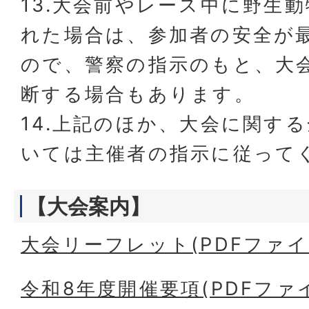
13.大会前やレース中に野生
れた場合は、参加者の安全が
ので、警察の指示のもと、大
断する場合もあります。
14.上記のほか、大会に関す
いては主催者の指示に従って
【大会案内】
大会リーフレット(PDFファイル:
令和8年度開催要項(PDFファイル