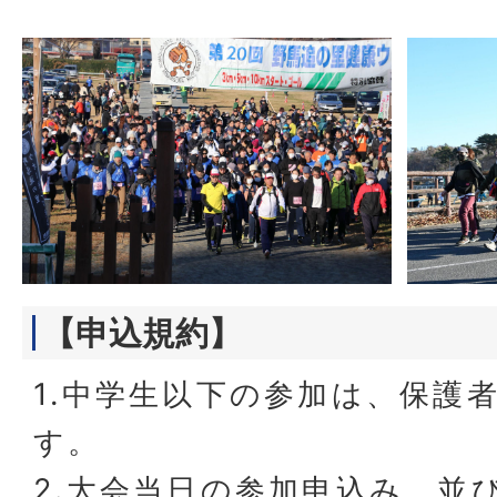
【申込規約】
1.中学生以下の参加は、保護
す。
2.大会当日の参加申込み、並