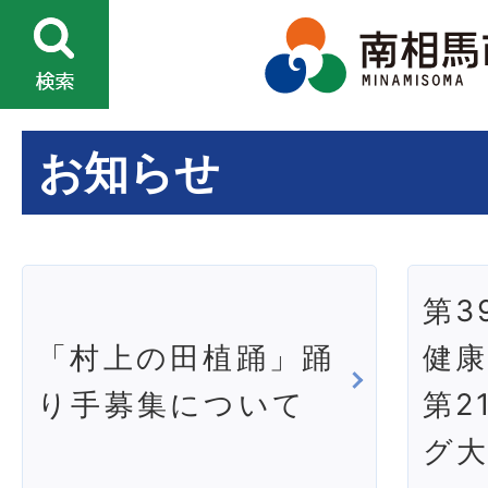
お知らせ
第3
「村上の田植踊」踊
健
り手募集について
第2
グ