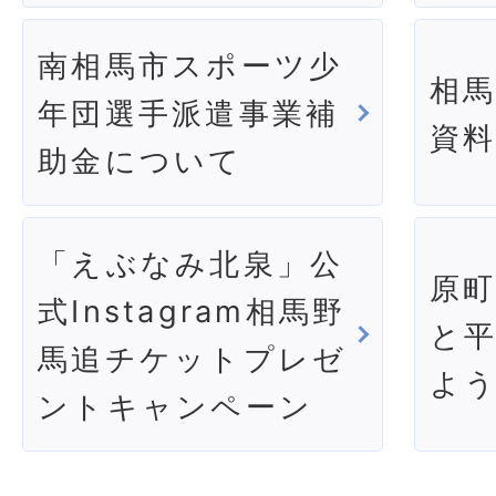
南相馬市スポーツ少
相
年団選手派遣事業補
資
助金について
「えぶなみ北泉」公
原
式Instagram相馬野
と
馬追チケットプレゼ
よ
ントキャンペーン