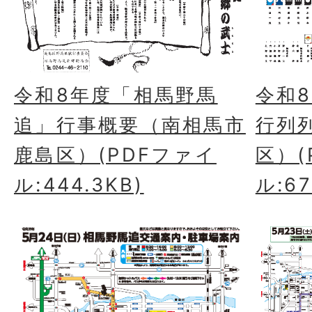
令和8年度「相馬野馬
令和
追」行事概要（南相馬市
行列
鹿島区）(PDFファイ
区）(
ル:444.3KB)
ル:67