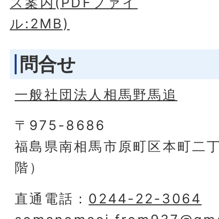
ス案内(PDFファイ
ル:2MB)
問合せ
一般社団法人相馬野馬追
〒975-8686
福島県南相馬市原町区本町二丁
階）
直通電話：
0244-22-3064