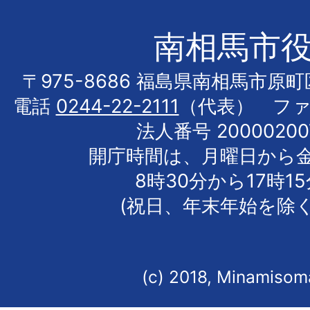
南相馬市
〒975-8686 福島県南相馬市原
電話
0244-22-2111
（代表） フ
法人番号 20000200
開庁時間は、月曜日から
8時30分から17時1
(祝日、年末年始を除く
(c) 2018, Minamisoma