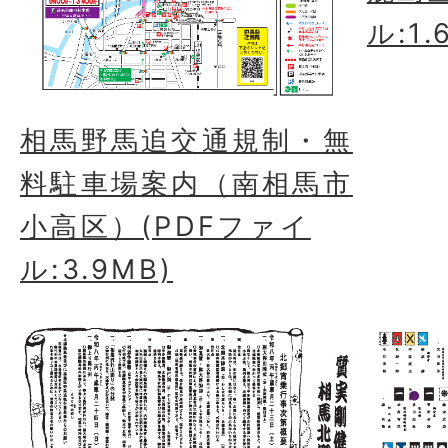
ル:1.
相馬野馬追交通規制・無
料駐車場案内（南相馬市
小高区）(PDFファイ
ル:3.9MB)