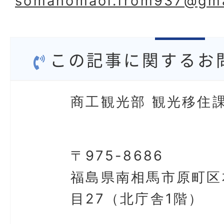
somanomaoi.from937@gma
この記事に関するお
商工観光部 観光移住課
〒975-8686
福島県南相馬市原町区
目27（北庁舎1階）