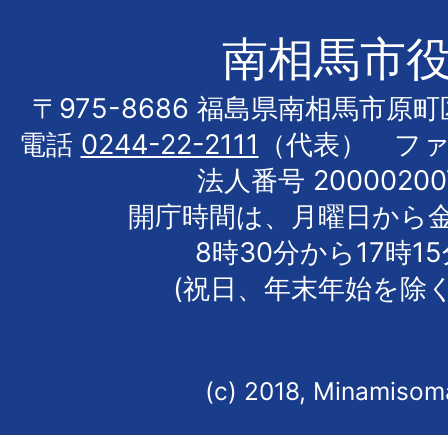
南相馬市
〒975-8686 福島県南相馬市原
電話
0244-22-2111
（代表） フ
法人番号 20000200
開庁時間は、月曜日から
8時30分から17時1
(祝日、年末年始を除く
(c) 2018, Minamisoma