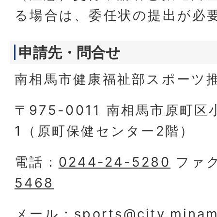
る場合は、委任状の提出が必
申請先・問合せ
南相馬市健康福祉部スポーツ
〒975-0011 南相馬市原町
1（原町保健センター2階）
電話：
0244-24-5280
ファ
5468
メール：
sports@city.minam