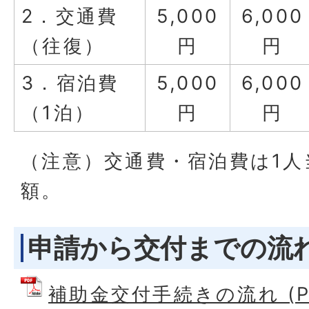
2．交通費
5,000
6,000
（往復）
円
円
3．宿泊費
5,000
6,000
（1泊）
円
円
（注意）交通費・宿泊費は1人
額。
申請から交付までの流
補助金交付手続きの流れ (P