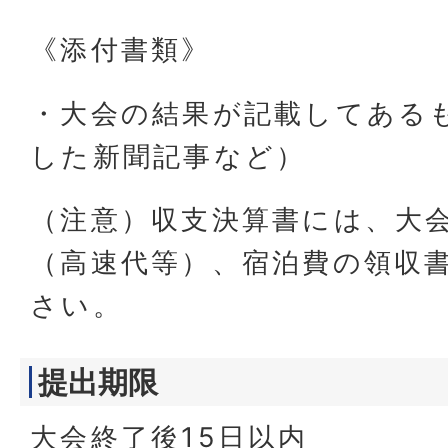
《添付書類》
・大会の結果が記載してある
した新聞記事など）
（注意）収支決算書には、大
（高速代等）、宿泊費の領収
さい。
提出期限
大会終了後15日以内