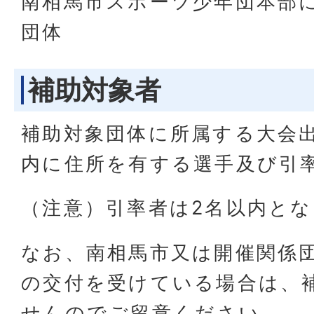
南相馬市スポーツ少年団本部
団体
補助対象者
補助対象団体に所属する大会
内に住所を有する選手及び引
（注意）引率者は2名以内と
なお、南相馬市又は開催関係
の交付を受けている場合は、
せんのでご留意ください。