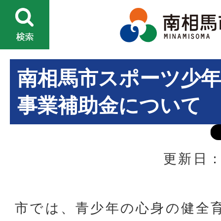
南相馬市スポーツ少年
事業補助金について
更新日：
市では、青少年の心身の健全