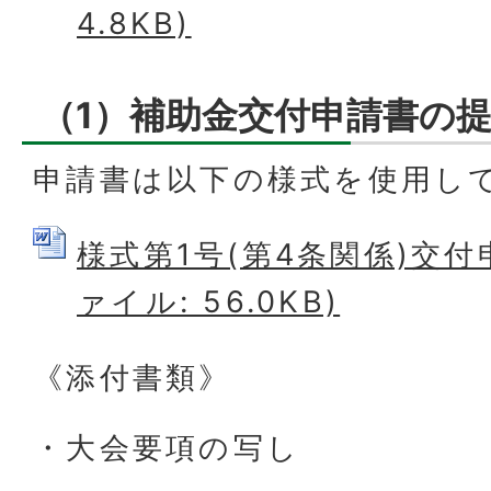
4.8KB)
（1）補助金交付申請書の
申請書は以下の様式を使用し
様式第1号(第4条関係)交付申
ァイル: 56.0KB)
《添付書類》
・大会要項の写し