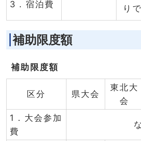
3．宿泊費
り
補助限度額
補助限度額
東北大
区分
県大会
会
1．大会参加
費