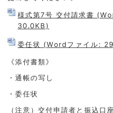
様式第7号 交付請求書 (Wo
30.0KB)
委任状 (Wordファイル: 29
《添付書類》
・通帳の写し
・委任状
（注意）交付申請者と振込口