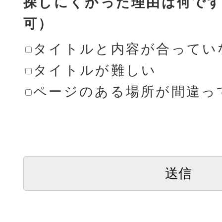
探しにくかった理由は何です
可）
タイトルと内容が合ってい
タイトルが難しい
ページのある場所が間違っ