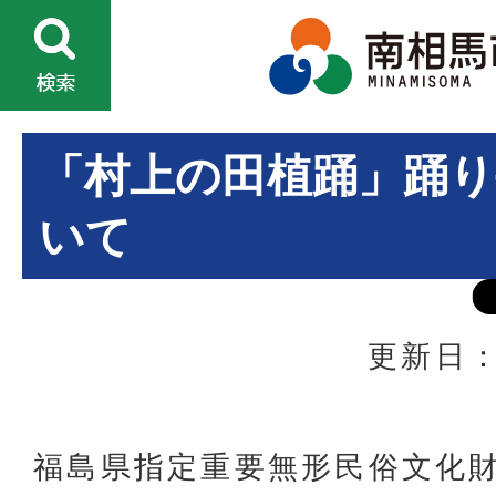
「村上の田植踊」踊り
いて
更新日：
福島県指定重要無形民俗文化