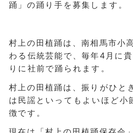
踊」の踊り手を募集します。
村上の田植踊は、南相馬市小
わる伝統芸能で、毎年4月に
りに社前で踊られます。
村上の田植踊は、振りがひと
は民謡といってもよいほど小
徴です。
現在は「村上の田植踊保存会