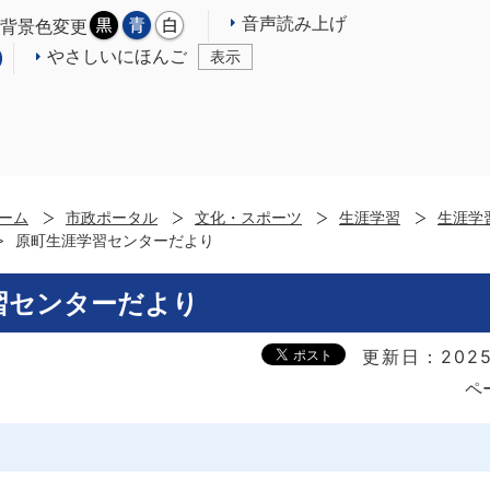
音声読み上げ
背景色変更
やさしいにほんご
表示
ーム
市政ポータル
文化・スポーツ
生涯学習
生涯学
原町生涯学習センターだより
習センターだより
更新日：2025
ペ