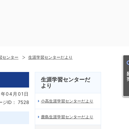
習センター
生涯学習センターだより
目的
生涯学習センターだ
より
年04月01日
小高生涯学習センターだより
ージID：
7528
鹿島生涯学習センターだより