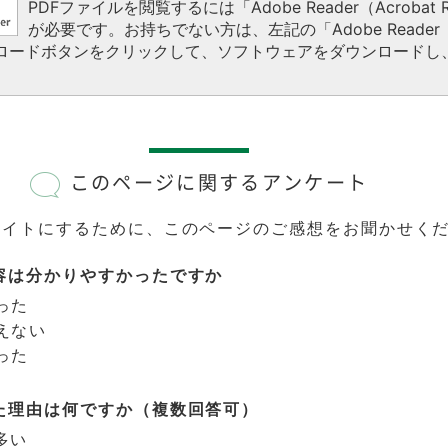
PDFファイルを閲覧するには「Adobe Reader（Acrobat R
が必要です。お持ちでない方は、左記の「Adobe Reader（A
ウンロードボタンをクリックして、ソフトウェアをダウンロードし
このページに関するアンケート
サイトにするために、このページのご感想をお聞かせく
容は分かりやすかったですか
った
えない
った
た理由は何ですか（複数回答可）
多い