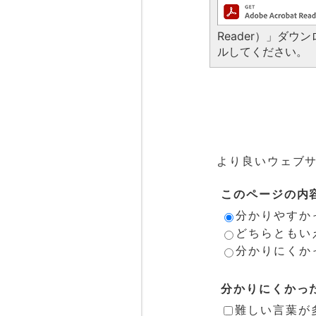
Reader）」ダ
ルしてください。
より良いウェブ
このページの内
分かりやすか
どちらともい
分かりにくか
分かりにくかっ
難しい言葉が