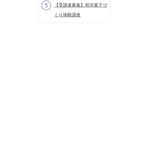
【受講者募集】和洋菓子づ
くり体験講座