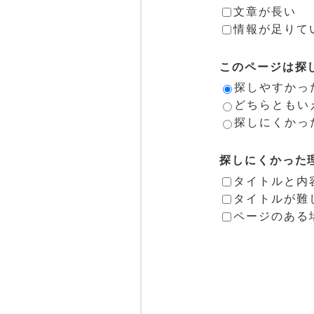
文章が長い
情報が足りて
このページは探
探しやすかっ
どちらともい
探しにくかっ
探しにくかった
タイトルと内
タイトルが難
ページのある