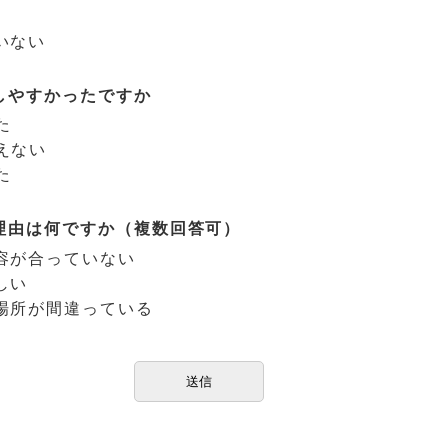
いない
しやすかったですか
た
えない
た
理由は何ですか（複数回答可）
容が合っていない
しい
場所が間違っている