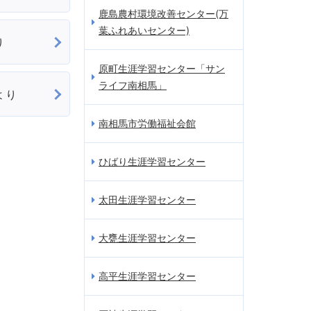
鹿島農村環境改善センター(万
葉ふれあいセンター)
り
原町生涯学習センター「サン
ライフ南相馬」
より
南相馬市労働福祉会館
ひばり生涯学習センター
太田生涯学習センター
大甕生涯学習センター
高平生涯学習センター