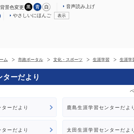
音声読み上げ
背景色変更
やさしいにほんご
表示
ーム
市政ポータル
文化・スポーツ
生涯学習
生涯学
ンターだより
ペ
ンターだより
鹿島生涯学習センターだよ
ンターだより
太田生涯学習センターだよ