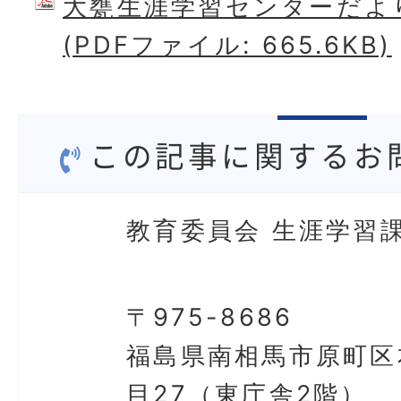
大甕生涯学習センターだより
(PDFファイル: 665.6KB)
この記事に関するお
教育委員会 生涯学習
〒975-8686
福島県南相馬市原町区
目27（東庁舎2階）