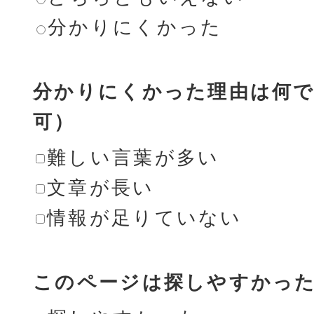
分かりにくかった
分かりにくかった理由は何で
可）
難しい言葉が多い
文章が長い
情報が足りていない
このページは探しやすかっ