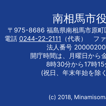
南相馬市
〒975-8686 福島県南相馬市原
電話
0244-22-2111
（代表） フ
法人番号 20000200
開庁時間は、月曜日から
8時30分から17時1
(祝日、年末年始を除く
(c) 2018, Minamisoma