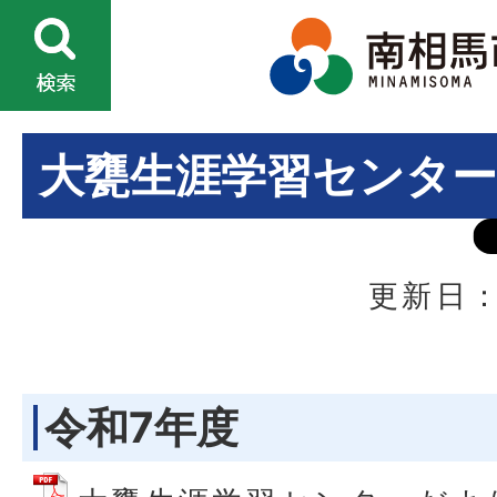
大甕生涯学習センタ
更新日：
令和7年度