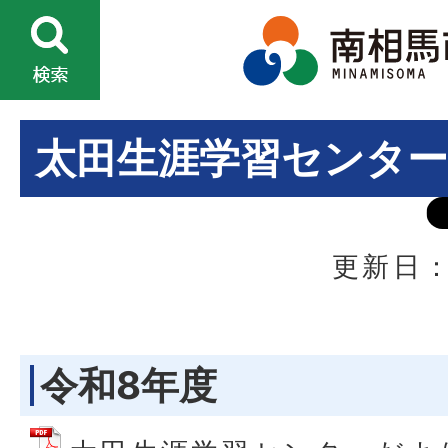
太田生涯学習センタ
更新日：
令和8年度