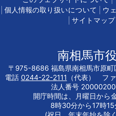
個人情報の取り扱いについて
ウ
サイトマップ
南相馬市
〒975-8686 福島県南相馬市原
電話
0244-22-2111
（代表） フ
法人番号 20000200
開庁時間は、月曜日から
8時30分から17時1
(祝日、年末年始を除く