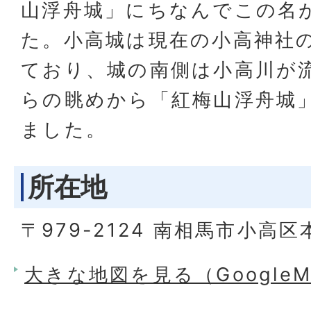
山浮舟城」にちなんでこの名
た。小高城は現在の小高神社
ており、城の南側は小高川が
らの眺めから「紅梅山浮舟城
ました。
所在地
〒979-2124 南相馬市小高区
大きな地図を見る（Google