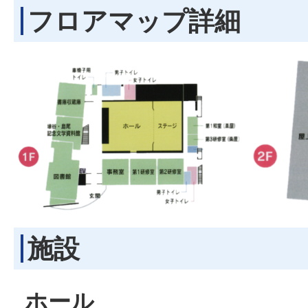
フロアマップ詳細
施設
ホール