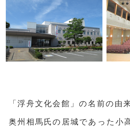
「浮舟文化会館」の名前の由
奥州相馬氏の居城であった小