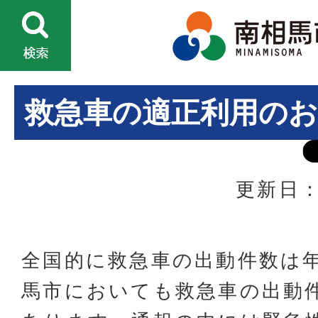
救急車の適正利用の
更新日：
全国的に救急車の出動件数は
馬市においても救急車の出動