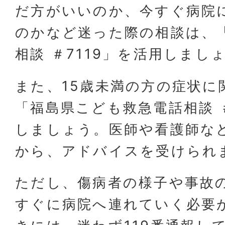
だ方がいいのか、今すぐ病院
のかなど迷った際の相談は、
相談 ＃7119」を活用しまし
また、15歳未満の方の症状に
「福島県こども救急電話相談 
しましょう。医師や看護師な
から、アドバイスを受けられ
ただし、傷病者の様子や事故
すぐに病院へ連れていく必要