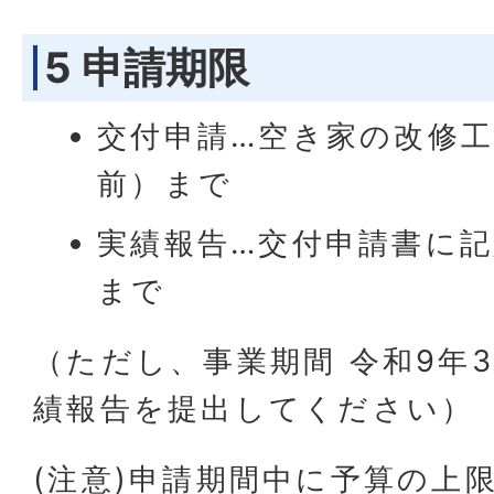
5 申請期限
交付申請…空き家の改修
前）まで
実績報告…交付申請書に
まで
（ただし、事業期間 令和9年3
績報告を提出してください）
(注意)申請期間中に予算の上