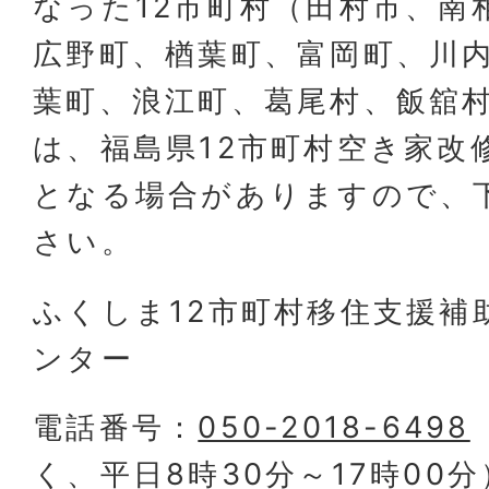
なった12市町村（田村市、南
広野町、楢葉町、富岡町、川
葉町、浪江町、葛尾村、飯舘
は、福島県12市町村空き家改
となる場合がありますので、
さい。
ふくしま12市町村移住支援補
ンター
電話番号：
050-2018-6498
く、平日8時30分～17時00分