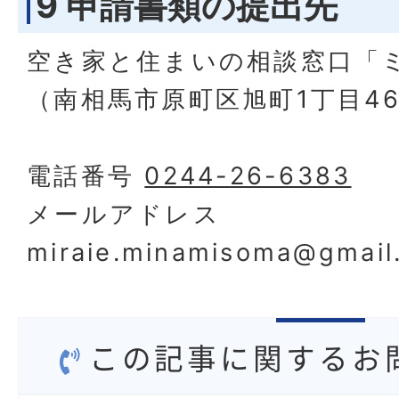
9 申請書類の提出先
空き家と住まいの相談窓口「
（南相馬市原町区旭町1丁目46-
電話番号
0244-26-6383
メールアドレス
miraie.minamisoma@gmail
この記事に関するお