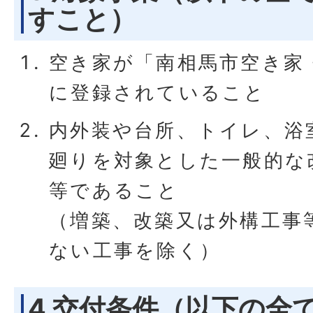
すこと）
空き家が「南相馬市空き家
に登録されていること
内外装や台所、トイレ、浴
廻りを対象とした一般的な
等であること
（増築、改築又は外構工事
ない工事を除く）
4 交付条件（以下の全