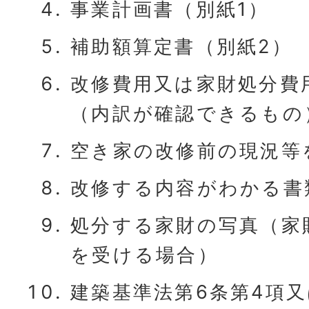
事業計画書（別紙1）
補助額算定書（別紙2）
改修費用又は家財処分費
（内訳が確認できるもの
空き家の改修前の現況等
改修する内容がわかる書
処分する家財の写真（家
を受ける場合）
建築基準法第6条第4項又