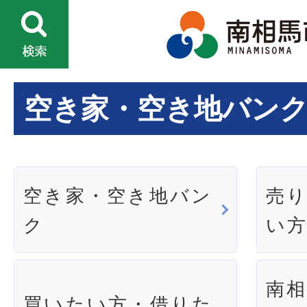
空き家・空き地バン
空き家・空き地バン
売
ク
い
南
買いたい方・借りた