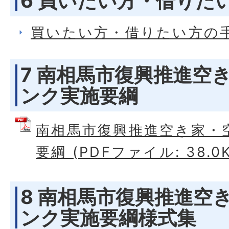
6 買いたい方・借りた
買いたい方・借りたい方の
7 南相馬市復興推進空
ンク実施要綱
南相馬市復興推進空き家・
要綱 (PDFファイル: 38.0K
8 南相馬市復興推進空
ンク実施要綱様式集