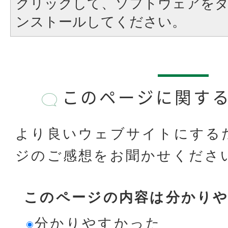
クリックして、ソフトウェアを
ンストールしてください。
このページに関す
より良いウェブサイトにする
ジのご感想をお聞かせくださ
このページの内容は分かり
分かりやすかった