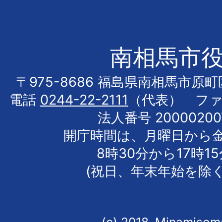
南相馬市
〒975-8686 福島県南相馬市原
電話
0244-22-2111
（代表） フ
法人番号 20000200
開庁時間は、月曜日から
8時30分から17時1
(祝日、年末年始を除く
(c) 2018, Minamisoma