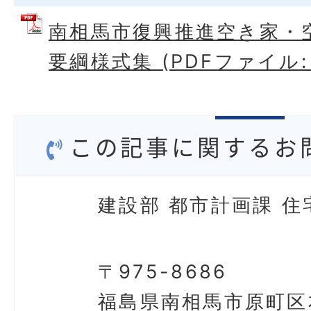
南相馬市復興推進空き家・
要綱様式集 (PDFファイル: 6
この記事に関するお
建設部 都市計画課 住
〒975-8686
福島県南相馬市原町区