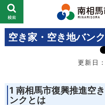
空き家・空き地バン
更新日：
1 南相馬市復興推進空
ンクとは