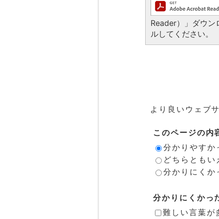
Reader）」ダ
ルしてください。
より良いウェブ
このページの内
分かりやすか
どちらともい
分かりにくか
分かりにくかっ
難しい言葉が