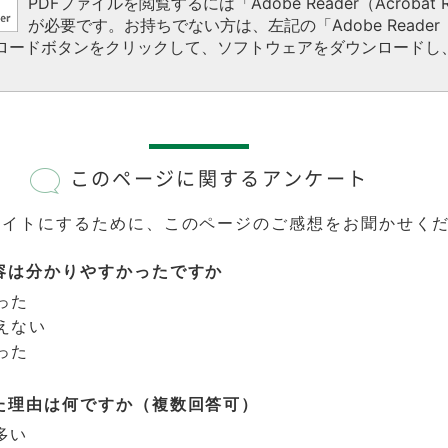
PDFファイルを閲覧するには「Adobe Reader（Acrobat R
が必要です。お持ちでない方は、左記の「Adobe Reader（A
ウンロードボタンをクリックして、ソフトウェアをダウンロードし
このページに関するアンケート
サイトにするために、このページのご感想をお聞かせく
容は分かりやすかったですか
った
えない
った
た理由は何ですか（複数回答可）
多い