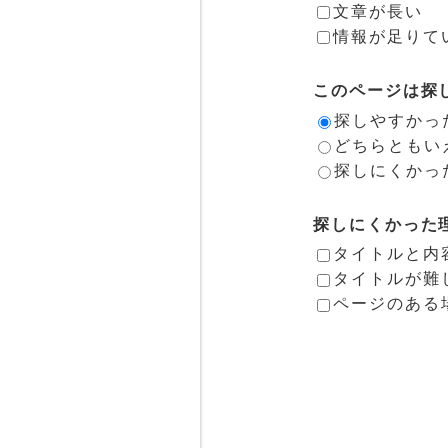
文章が長い
情報が足りて
このページは探
探しやすかっ
どちらともい
探しにくかっ
探しにくかった
タイトルと内
タイトルが難
ページのある