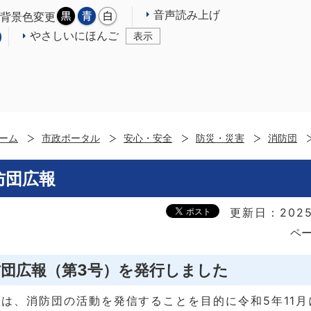
音声読み上げ
背景色変更
やさしいにほんご
表示
ーム
市政ポータル
安心・安全
防災・災害
消防団
防団広報
更新日：2025
ペー
防団広報（第3号）を発行しました
は、消防団の活動を発信することを目的に令和5年11月