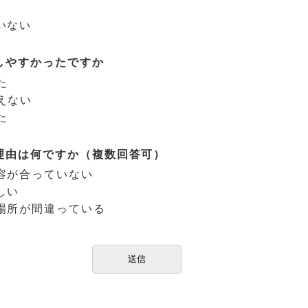
いない
しやすかったですか
た
えない
た
理由は何ですか（複数回答可）
容が合っていない
しい
場所が間違っている