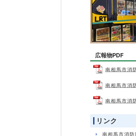
広報物PDF
南相馬市消防団
南相馬市消防団
南相馬市消防団
リンク
南相馬市消防