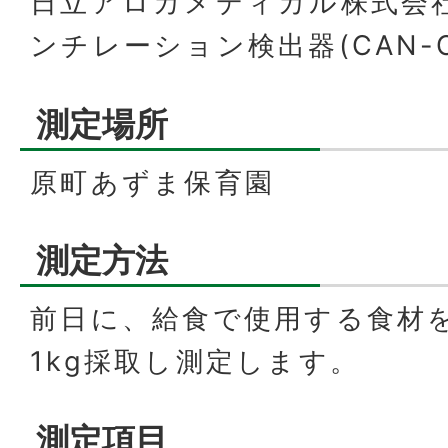
日立アロカメディカル株式会社製
ンチレーション検出器(CAN-O
測定場所
原町あずま保育園
測定方法
前日に、給食で使用する食材
1kg採取し測定します。
測定項目