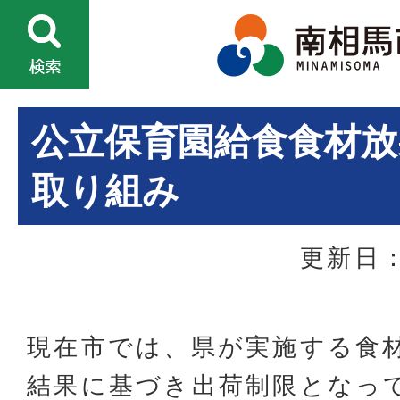
公立保育園給食食材放
取り組み
更新日：
現在市では、県が実施する食
結果に基づき出荷制限となっ