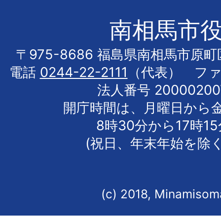
南相馬市
〒975-8686 福島県南相馬市原
電話
0244-22-2111
（代表） フ
法人番号 20000200
開庁時間は、月曜日から
8時30分から17時1
(祝日、年末年始を除く
(c) 2018, Minamisoma