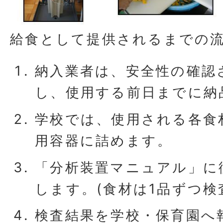
給食として提供されるまでの
納入業者は、安全性の確認
し、使用する前日までに納
学校では、使用される各食
用容器に詰めます。
「分析装置マニュアル」に
します。(食材は1品ずつ検
検査結果を学校・保育園へ