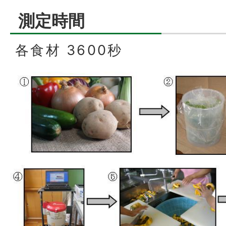
測定時間
各食材 3600秒