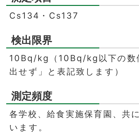
Cs134・Cs137
検出限界
10Bq/kg（10Bq/kg以下
出せず」と表記致します）
測定頻度
各学校、給食実施保育園、共
います。