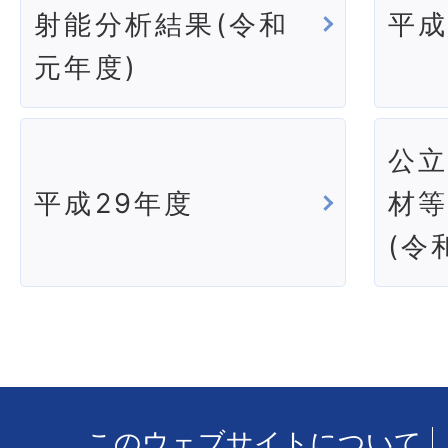
射能分析結果(令和
平成
元年度)
公
平成29年度
材
(令
このウェブサイトについて