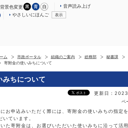
音声読み上げ
背景色変更
やさしいにほんご
表示
ーム
市政ポータル
組織のご案内
総務部
秘書課
寄附金の使いみちについて
いみちについて
更新日：2023
ペ
附にお申込みいただく際には、寄附金の使いみちの指定を
だいています。
だいた寄附金は、お選びいただいた使いみちに沿って活