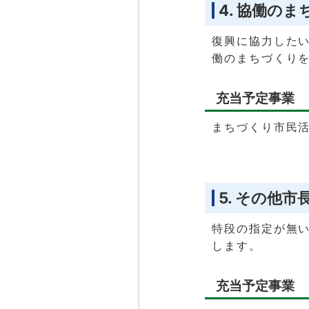
4. 協働の
復興に協力したい
働のまちづくり
充当予定事業
まちづくり市民
5. その他
特段の指定が無
します。
充当予定事業