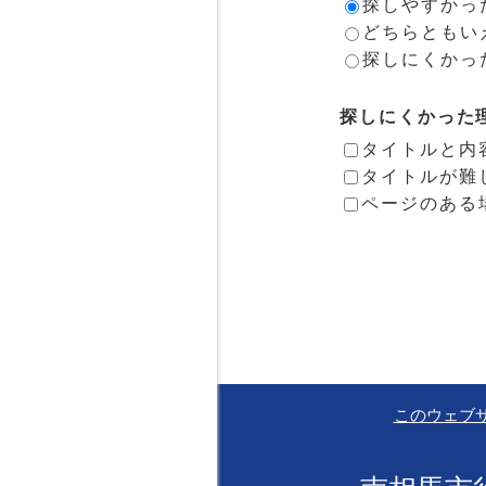
探しやすかっ
どちらともい
探しにくかっ
探しにくかった
タイトルと内
タイトルが難
ページのある
このウェブ