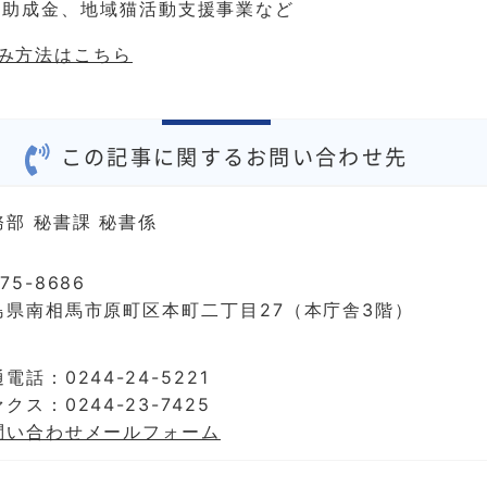
業助成金、地域猫活動支援事業など
み方法はこちら
この記事に関するお問い合わせ先
務部 秘書課 秘書係
75-8686
島県南相馬市原町区本町二丁目27（本庁舎3階）
電話：0244-24-5221
クス：0244-23-7425
問い合わせメールフォーム