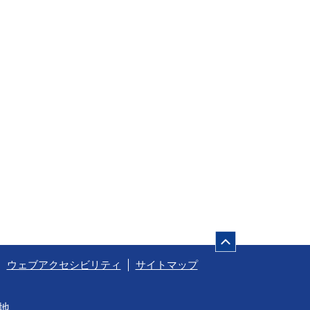
ページの先頭
ウェブアクセシビリティ
サイトマップ
番地