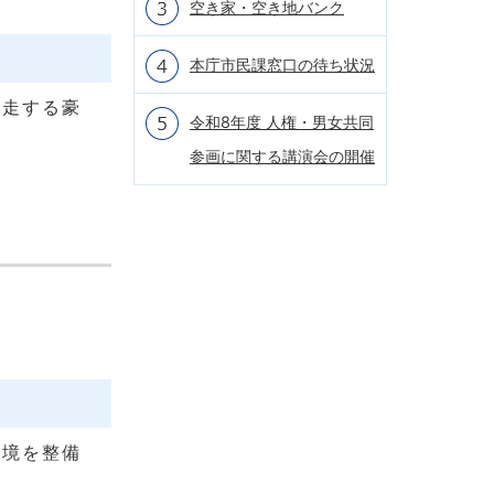
空き家・空き地バンク
本庁市民課窓口の待ち状況
疾走する豪
令和8年度 人権・男女共同
参画に関する講演会の開催
環境を整備