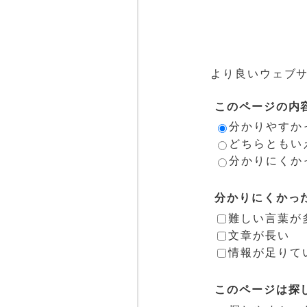
より良いウェブ
このページの内
分かりやすか
どちらともい
分かりにくか
分かりにくかっ
難しい言葉が
文章が長い
情報が足りて
このページは探