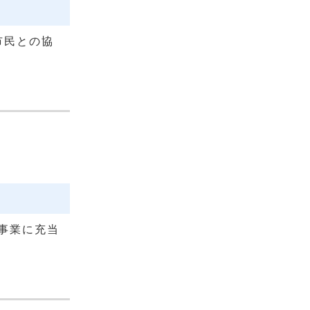
市民との協
事業に充当