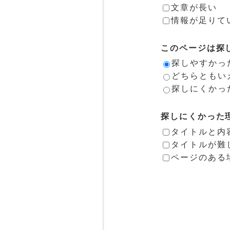
文章が長い
情報が足りて
このページは探
探しやすかっ
どちらともい
探しにくかっ
探しにくかった
タイトルと内
タイトルが難
ページのある