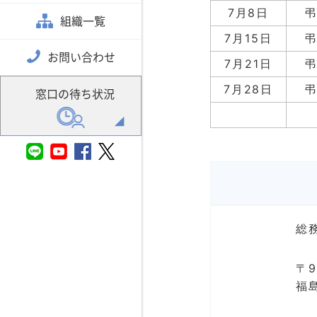
7月8日
組織一覧
7月15日
お問い合わせ
7月21日
7月28日
窓口の待ち状況
総
〒9
福