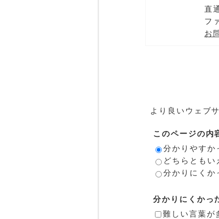
直通
ファ
お
より良いウェブ
このページの内
分かりやすか
どちらともい
分かりにくか
分かりにくかっ
難しい言葉が