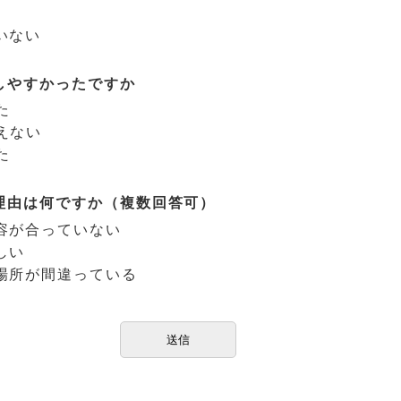
いない
しやすかったですか
た
えない
た
理由は何ですか（複数回答可）
容が合っていない
しい
場所が間違っている