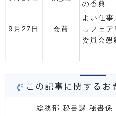
の香典
よい仕事
9月27日
会費
しフェア
委員会懇
この記事に関するお
総務部 秘書課 秘書係