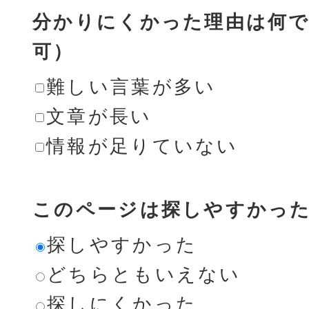
分かりにくかった理由は何で
可）
難しい言葉が多い
文章が長い
情報が足りていない
このページは探しやすかっ
探しやすかった
どちらともいえない
探しにくかった