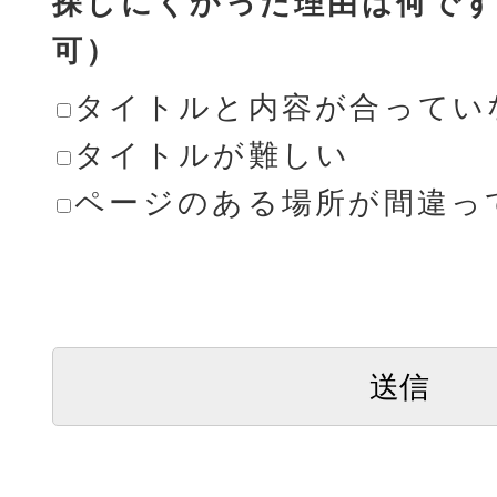
探しにくかった理由は何です
可）
タイトルと内容が合ってい
タイトルが難しい
ページのある場所が間違っ