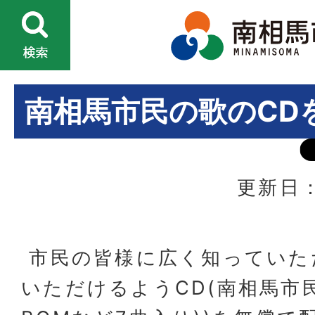
南相馬市民の歌のCD
更新日：
市民の皆様に広く知っていた
いただけるようCD(南相馬市