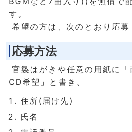
BGMなど7曲入り))を無償で
す。
希望の方は、次のとおり応募
応募方法
官製はがきや任意の用紙に「
CD希望」と書き、
住所(届け先)
氏名