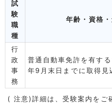
試
験
年齢・資格・
職
種
行
政
普通自動車免許を有する
事
年9月末日までに取得見
務
( 注意)詳細は、受験案内を