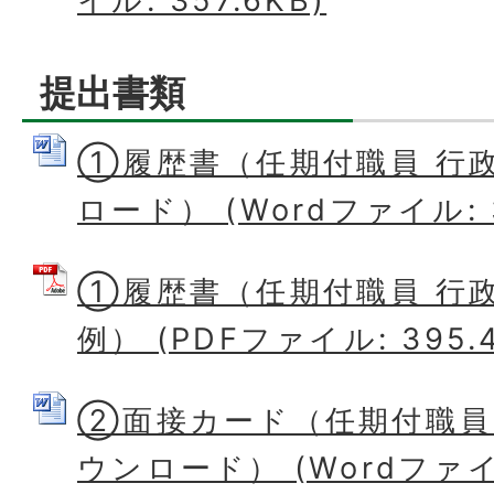
イル: 357.6KB)
提出書類
①履歴書（任期付職員 行
ロード） (Wordファイル: 3
①履歴書（任期付職員 行
例） (PDFファイル: 395.4
②面接カード（任期付職員
ウンロード） (Wordファイル